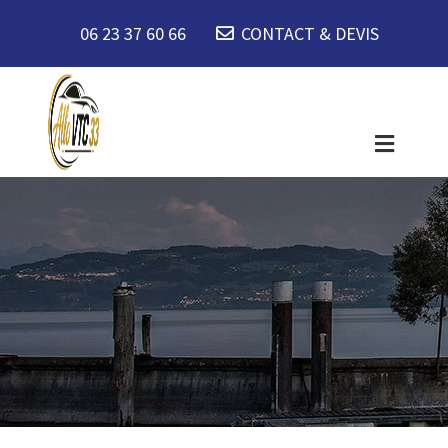
06 23 37 60 66
CONTACT & DEVIS