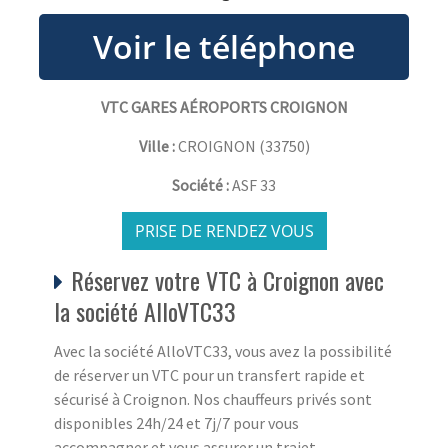
VTC GARES AÉROPORTS CROIGNON
Ville :
CROIGNON
(
33750
)
Société :
ASF 33
PRISE DE RENDEZ VOUS
Réservez votre VTC à Croignon avec
la société AlloVTC33
Avec la société AlloVTC33, vous avez la possibilité
de réserver un VTC pour un transfert rapide et
sécurisé à Croignon. Nos chauffeurs privés sont
disponibles 24h/24 et 7j/7 pour vous
accompagner et vous assurer un trajet