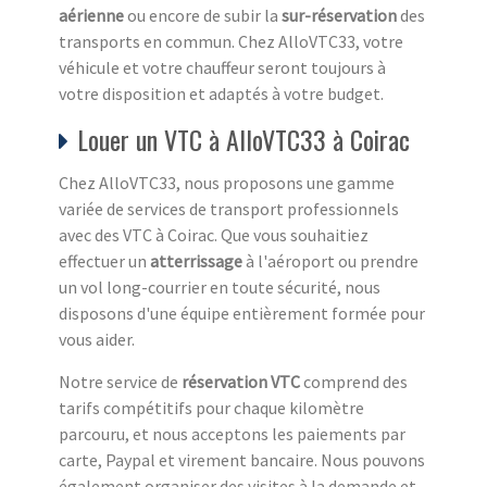
aérienne
ou encore de subir la
sur-réservation
des
transports en commun. Chez AlloVTC33, votre
véhicule et votre chauffeur seront toujours à
votre disposition et adaptés à votre budget.
Louer un VTC à AlloVTC33 à Coirac
Chez AlloVTC33, nous proposons une gamme
variée de services de transport professionnels
avec des VTC à Coirac. Que vous souhaitiez
effectuer un
atterrissage
à l'aéroport ou prendre
un vol long-courrier en toute sécurité, nous
disposons d'une équipe entièrement formée pour
vous aider.
Notre service de
réservation VTC
comprend des
tarifs compétitifs pour chaque kilomètre
parcouru, et nous acceptons les paiements par
carte, Paypal et virement bancaire. Nous pouvons
également organiser des visites à la demande et