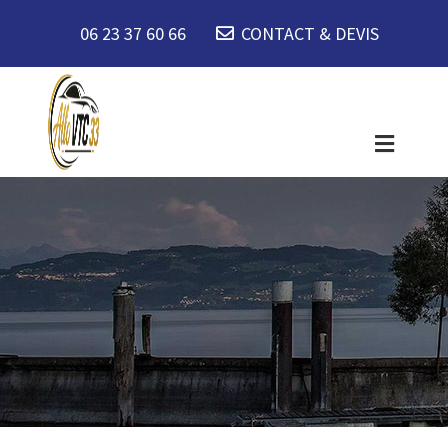
06 23 37 60 66
CONTACT & DEVIS