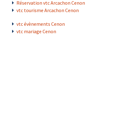
Réservation vtc Arcachon Cenon
vtc tourisme Arcachon Cenon
vtc évènements Cenon
vtc mariage Cenon