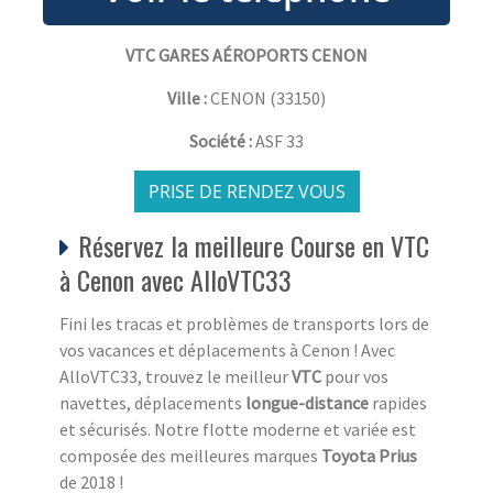
VTC GARES AÉROPORTS CENON
Ville :
CENON
(
33150
)
Société :
ASF 33
PRISE DE RENDEZ VOUS
Réservez la meilleure Course en VTC
à Cenon avec AlloVTC33
Fini les tracas et problèmes de transports lors de
vos vacances et déplacements à Cenon ! Avec
AlloVTC33, trouvez le meilleur
VTC
pour vos
navettes, déplacements
longue-distance
rapides
et sécurisés. Notre flotte moderne et variée est
composée des meilleures marques
Toyota Prius
de 2018 !