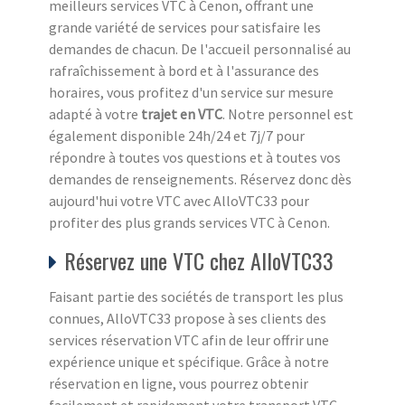
meilleurs services VTC à Cenon, offrant une
grande variété de services pour satisfaire les
demandes de chacun. De l'accueil personnalisé au
rafraîchissement à bord et à l'assurance des
horaires, vous profitez d'un service sur mesure
adapté à votre
trajet en VTC
. Notre personnel est
également disponible 24h/24 et 7j/7 pour
répondre à toutes vos questions et à toutes vos
demandes de renseignements. Réservez donc dès
aujourd'hui votre VTC avec AlloVTC33 pour
profiter des plus grands services VTC à Cenon.
Réservez une VTC chez AlloVTC33
Faisant partie des sociétés de transport les plus
connues, AlloVTC33 propose à ses clients des
services réservation VTC afin de leur offrir une
expérience unique et spécifique. Grâce à notre
réservation en ligne, vous pourrez obtenir
facilement et rapidement votre transport VTC.