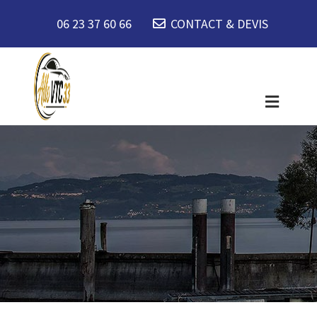
06 23 37 60 66
CONTACT & DEVIS