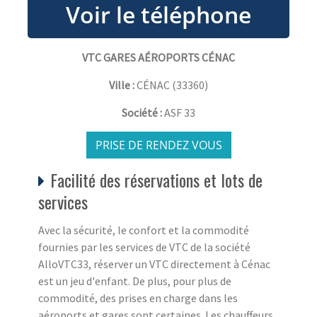
VTC GARES AÉROPORTS CÉNAC
Ville :
CÉNAC
(
33360
)
Société :
ASF 33
PRISE DE RENDEZ VOUS
Facilité des réservations et lots de
services
Avec la sécurité, le confort et la commodité
fournies par les services de VTC de la société
AlloVTC33, réserver un VTC directement à Cénac
est un jeu d'enfant. De plus, pour plus de
commodité, des prises en charge dans les
aéroports et gares sont certaines. Les chauffeurs