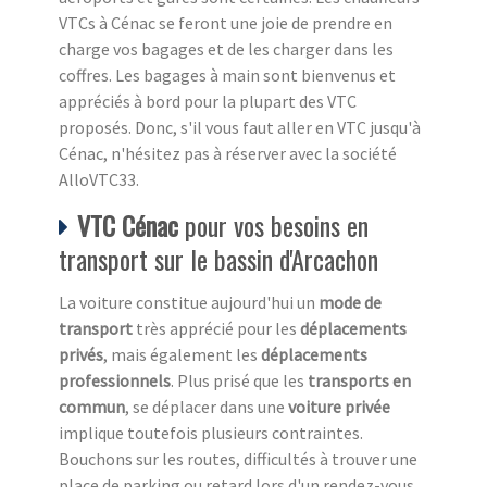
VTCs à Cénac se feront une joie de prendre en
charge vos bagages et de les charger dans les
coffres. Les bagages à main sont bienvenus et
appréciés à bord pour la plupart des VTC
proposés. Donc, s'il vous faut aller en VTC jusqu'à
Cénac, n'hésitez pas à réserver avec la société
AlloVTC33.
VTC Cénac
pour vos besoins en
transport sur le bassin d'Arcachon
La voiture constitue aujourd'hui un
mode de
transport
très apprécié pour les
déplacements
privés
, mais également les
déplacements
professionnels
. Plus prisé que les
transports en
commun
, se déplacer dans une
voiture privée
implique toutefois plusieurs contraintes.
Bouchons sur les routes, difficultés à trouver une
place de parking ou retard lors d'un rendez-vous