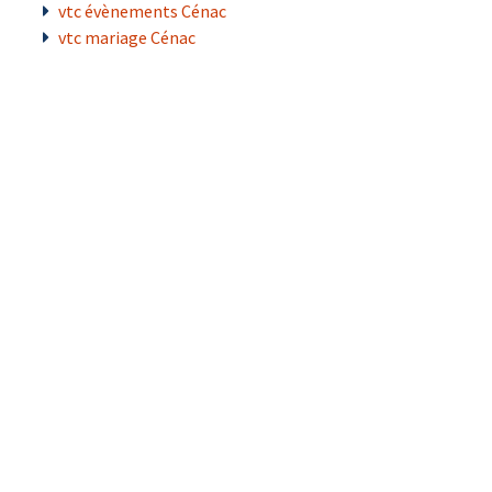
vtc évènements Cénac
vtc mariage Cénac