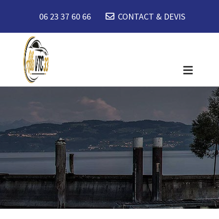
06 23 37 60 66
CONTACT & DEVIS