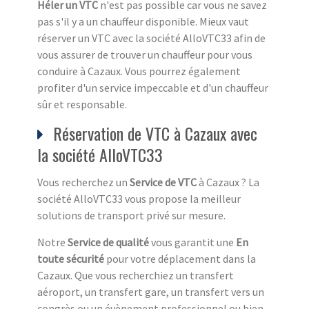
Héler un VTC
n'est pas possible car vous ne savez
pas s'il y a un chauffeur disponible. Mieux vaut
réserver un VTC avec la société AlloVTC33 afin de
vous assurer de trouver un chauffeur pour vous
conduire à Cazaux. Vous pourrez également
profiter d'un service impeccable et d'un chauffeur
sûr et responsable.
Réservation de VTC à Cazaux avec
la société AlloVTC33
Vous recherchez un
Service de VTC
à Cazaux ? La
société AlloVTC33 vous propose la meilleur
solutions de transport privé sur mesure.
Notre
Service de qualité
vous garantit une
En
toute sécurité
pour votre déplacement dans la
Cazaux. Que vous recherchiez un transfert
aéroport, un transfert gare, un transfert vers un
congrès ou un évènement professionnel ou bien