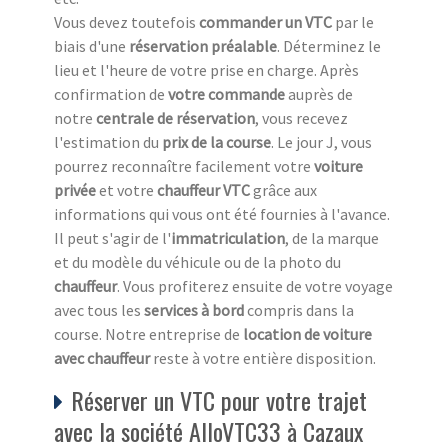
Vous devez toutefois
commander un VTC
par le
biais d'une
réservation préalable
. Déterminez le
lieu et l'heure de votre prise en charge. Après
confirmation de
votre commande
auprès de
notre
centrale de réservation
, vous recevez
l'estimation du
prix de la course
. Le jour J, vous
pourrez reconnaître facilement votre
voiture
privée
et votre
chauffeur VTC
grâce aux
informations qui vous ont été fournies à l'avance.
Il peut s'agir de l'
immatriculation
, de la marque
et du modèle du véhicule ou de la photo du
chauffeur
. Vous profiterez ensuite de votre voyage
avec tous les
services à bord
compris dans la
course. Notre entreprise de
location de voiture
avec chauffeur
reste à votre entière disposition.
Réserver un VTC pour votre trajet
avec la société AlloVTC33 à Cazaux