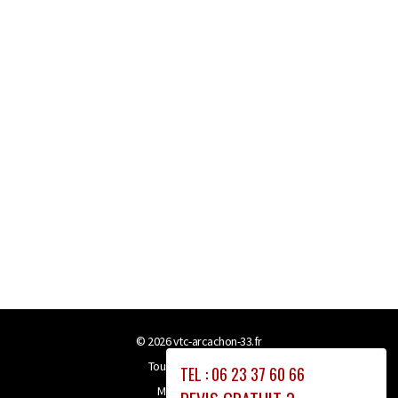
© 2026
vtc-arcachon-33.fr
Tous droits réservés
TEL : 06 23 37 60 66
Mentions légales