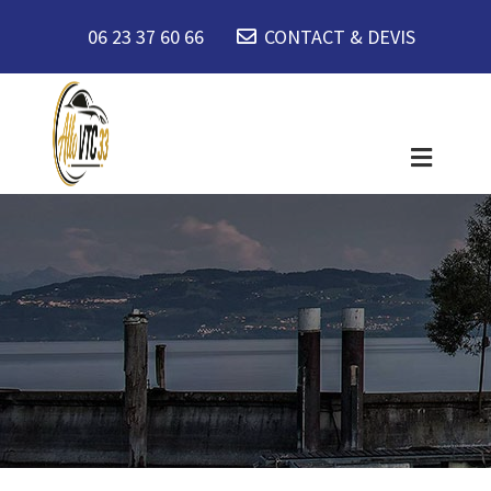
06 23 37 60 66
CONTACT & DEVIS