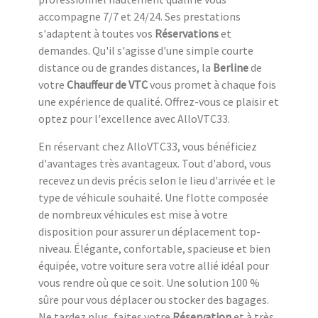
accompagne 7/7 et 24/24. Ses prestations
s'adaptent à toutes vos
Réservations
et
demandes. Qu'il s'agisse d'une simple courte
distance ou de grandes distances, la
Berline
de
votre
Chauffeur de VTC
vous promet à chaque fois
une expérience de qualité. Offrez-vous ce plaisir et
optez pour l'excellence avec AlloVTC33.
En réservant chez AlloVTC33, vous bénéficiez
d'avantages très avantageux. Tout d'abord, vous
recevez un devis précis selon le lieu d'arrivée et le
type de véhicule souhaité. Une flotte composée
de nombreux véhicules est mise à votre
disposition pour assurer un déplacement top-
niveau. Élégante, confortable, spacieuse et bien
équipée, votre voiture sera votre allié idéal pour
vous rendre où que ce soit. Une solution 100 %
sûre pour vous déplacer ou stocker des bagages.
Ne tardez plus, faites votre
Réservation
et à très