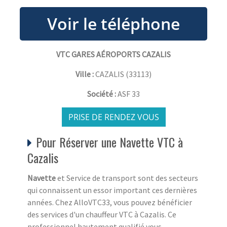
VTC GARES AÉROPORTS CAZALIS
Ville :
CAZALIS
(
33113
)
Société :
ASF 33
PRISE DE RENDEZ VOUS
Pour Réserver une Navette VTC à
Cazalis
Navette
et Service de transport sont des secteurs
qui connaissent un essor important ces dernières
années. Chez AlloVTC33, vous pouvez bénéficier
des services d'un chauffeur VTC à Cazalis. Ce
professionnel hautement qualifié vous