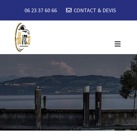
06 23 37 60 66
CONTACT & DEVIS