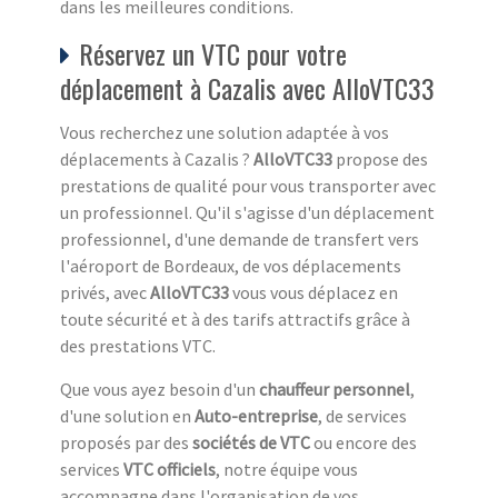
dans les meilleures conditions.
Réservez un VTC pour votre
déplacement à Cazalis avec AlloVTC33
Vous recherchez une solution adaptée à vos
déplacements à Cazalis ?
AlloVTC33
propose des
prestations de qualité pour vous transporter avec
un professionnel. Qu'il s'agisse d'un déplacement
professionnel, d'une demande de transfert vers
l'aéroport de Bordeaux, de vos déplacements
privés, avec
AlloVTC33
vous vous déplacez en
toute sécurité et à des tarifs attractifs grâce à
des prestations VTC.
Que vous ayez besoin d'un
chauffeur personnel
,
d'une solution en
Auto-entreprise
, de services
proposés par des
sociétés de VTC
ou encore des
services
VTC officiels
, notre équipe vous
accompagne dans l'organisation de vos