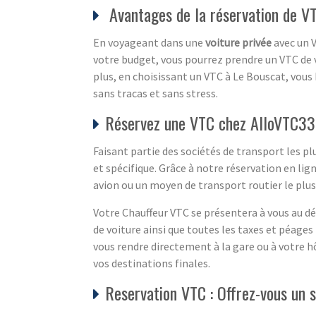
Avantages de la réservation de V
En voyageant dans une
voiture privée
avec un V
votre budget, vous pourrez prendre un VTC de v
plus, en choisissant un VTC à Le Bouscat, vous
sans tracas et sans stress.
Réservez une VTC chez AlloVTC33
Faisant partie des sociétés de transport les pl
et spécifique. Grâce à notre réservation en l
avion ou un moyen de transport routier le pl
Votre Chauffeur VTC se présentera à vous au dé
de voiture ainsi que toutes les taxes et péage
vous rendre directement à la gare ou à votre h
vos destinations finales.
Reservation VTC : Offrez-vous un 