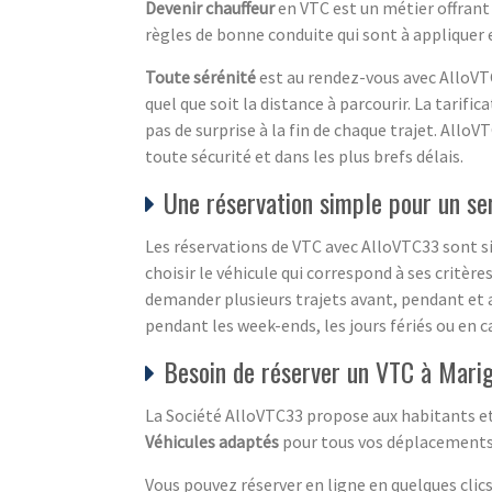
Devenir chauffeur
en VTC est un métier offrant
règles de bonne conduite qui sont à appliquer 
Toute sérénité
est au rendez-vous avec AlloVTC
quel que soit la distance à parcourir. La tarif
pas de surprise à la fin de chaque trajet. AlloV
toute sécurité et dans les plus brefs délais.
Une réservation simple pour un se
Les réservations de VTC avec AlloVTC33 sont si
choisir le véhicule qui correspond à ses critères
demander plusieurs trajets avant, pendant et 
pendant les week-ends, les jours fériés ou en c
Besoin de réserver un VTC à Mari
La Société AlloVTC33 propose aux habitants et 
Véhicules adaptés
pour tous vos déplacements 
Vous pouvez réserver en ligne en quelques clic