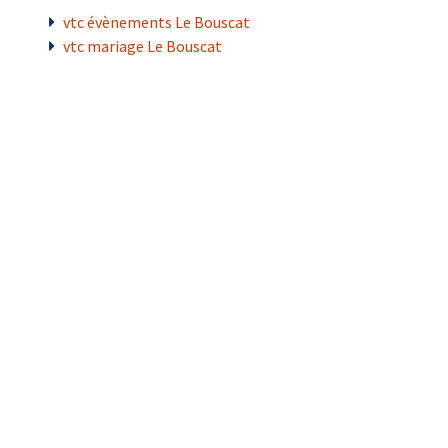
vtc évènements Le Bouscat
vtc mariage Le Bouscat