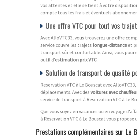
vos attentes et elle se tient à votre disposi
compte tous les frais et éventuels abonnemen
Une offre VTC pour tout vos trajet
Avec AlloVTC33, vous trouverez une offre compl
service couvre les trajets
longue-distance
et p
transport sûr et confortable. Ainsi, vous pourr
outil d'
estimation prix VTC
.
Solution de transport de qualité 
Reservation VTC à Le Bouscat avec AlloVTC33,
déplacements. Avec des
voitures avec chauffeu
service de transport à Reservation VTC à Le Bo
Que vous soyez en vacances ou en voyage d'affa
à Reservation VTC à Le Bouscat vous propose un
Prestations complémentaires sur Le 