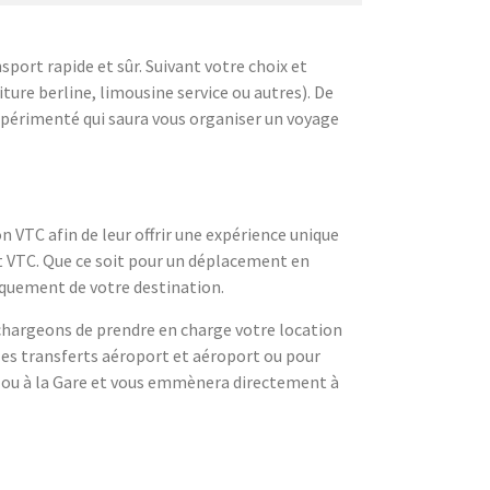
port rapide et sûr. Suivant votre choix et
ture berline, limousine service ou autres). De
expérimenté qui saura vous organiser un voyage
n VTC afin de leur offrir une expérience unique
rt VTC. Que ce soit pour un déplacement en
quement de votre destination.
s chargeons de prendre en charge votre location
les transferts aéroport et aéroport ou pour
rt ou à la Gare et vous emmènera directement à