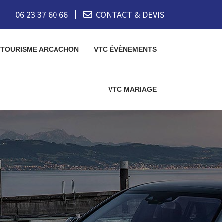
06 23 37 60 66
CONTACT & DEVIS
 TOURISME ARCACHON
VTC ÉVÈNEMENTS
VTC MARIAGE