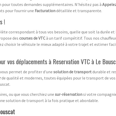
tion pour toutes demandes supplémentaires. N'hésitez pas à
Appele
ts pour fournir une
Facturation
détaillée et transparente.
s !
ète correspondant à tous vos besoins, quelle que soit la durée et 
ropose des
courses de VTC
à un tarif compétitif. Tous nos chauffe
ez choisir le véhicule le mieux adapté à votre trajet et estimer fac
pour vos déplacements à Reservation VTC à Le Bous
 vous permet de profiter d'une
solution de transport
durable et re
r
de qualité et modernes, toutes équipées pour le transport de vo
uscat.
ires, ou que vous cherchiez une
sur-réservation
si votre compagnie
e solution de transport à la fois pratique et abordable.
Bouscat