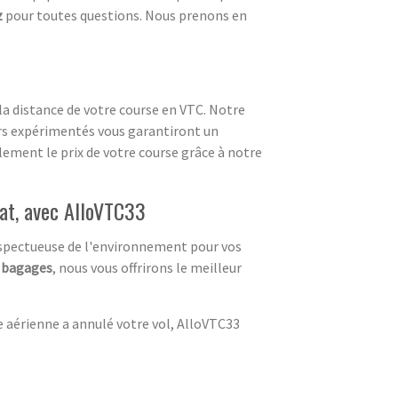
z
pour toutes questions. Nous prenons en
la distance de votre course en VTC. Notre
urs expérimentés vous garantiront un
ilement le prix de votre course grâce à notre
cat, avec AlloVTC33
spectueuse de l'environnement pour vos
s
bagages
, nous vous offrirons le meilleur
 aérienne a annulé votre vol, AlloVTC33