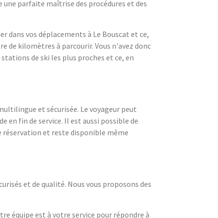
 une parfaite maîtrise des procédures et des
ner dans vos déplacements à Le Bouscat et ce,
bre de kilomètres à parcourir. Vous n'avez donc
stations de ski les plus proches et ce, en
multilingue et sécurisée. Le voyageur peut
e en fin de service. Il est aussi possible de
e réservation et reste disponible même
curisés et de qualité. Nous vous proposons des
tre équipe est à votre service pour répondre à