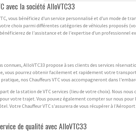
TC avec la société AlloVTC33
TC, vous bénéficiez d'un service personnalisé et d'un mode de trans
otre choix parmi différentes catégories de véhicules proposés (voi
 bénéficierez de l'assistance et de l'expertise d'un professionnel 
us connues, AlloVTC33 propose à ses clients des services réservatio
igne, vous pourrez obtenir facilement et rapidement votre transpo
us pratique, nos Chauffeurs VTC vous accompagneront dans l'embar
part de la station de VTC services (lieu de votre choix). Nous nou
s pour votre trajet. Vous pouvez également compter sur nous pour 
ôtel. Votre Chauffeur VTC s'assurera de vous récupérer à l'Aéropo
service de qualité avec AlloVTC33