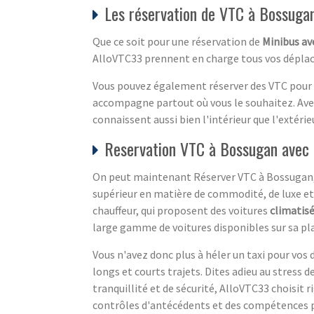
Les réservation de VTC à Bossuga
Que ce soit pour une réservation de
Minibus av
AlloVTC33 prennent en charge tous vos déplacem
Vous pouvez également réserver des VTC pour l
accompagne partout où vous le souhaitez. Avec 
connaissent aussi bien l'intérieur que l'extér
Reservation VTC à Bossugan avec 
On peut maintenant Réserver VTC à Bossugan, av
supérieur en matière de commodité, de luxe et 
chauffeur, qui proposent des voitures
climatis
large gamme de voitures disponibles sur sa pl
Vous n'avez donc plus à héler un taxi pour vo
longs et courts trajets. Dites adieu au stress 
tranquillité et de sécurité, AlloVTC33 choisit
contrôles d'antécédents et des compétences pr