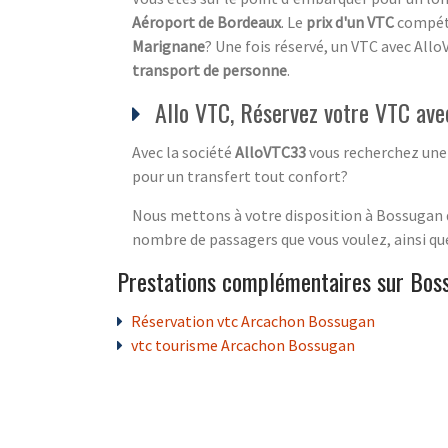
Aéroport de Bordeaux
. Le
prix d'un VTC
compéti
Marignane
? Une fois réservé, un VTC avec Allo
transport de personne
.
Allo VTC, Réservez votre VTC av
Avec la société
AlloVTC33
vous recherchez un
pour un transfert tout confort?
Nous mettons à votre disposition à Bossugan 
nombre de passagers que vous voulez, ainsi qu
Prestations complémentaires sur Bos
Réservation vtc Arcachon Bossugan
vtc tourisme Arcachon Bossugan