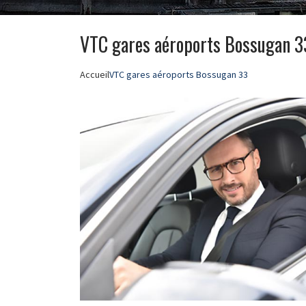
VTC gares aéroports Bossugan 3
Accueil
VTC gares aéroports Bossugan 33