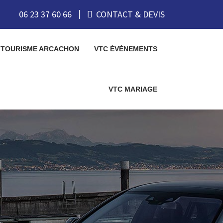
06 23 37 60 66
CONTACT & DEVIS
 TOURISME ARCACHON
VTC ÉVÈNEMENTS
VTC MARIAGE