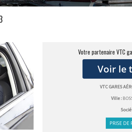
3
Votre partenaire VTC g
VTC GARES AÉ
Ville :
BOS
Socié
PRISE DE