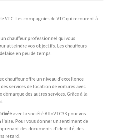
n de VTC. Les compagnies de VTC qui recourent à
 un chauffeur professionnel qui vous
ur atteindre vos objectifs. Les chauffeurs
rdelaise en peu de temps.
c chauffeur offre un niveau d'excellence
des services de location de voitures avec
se démarque des autres services. Grâce à la
s.
privée
avec la société AlloVTC33 pour vos
 à l'aise. Pour vous donner un sentiment de
comprenant des documents d'identité, des
ns retard.