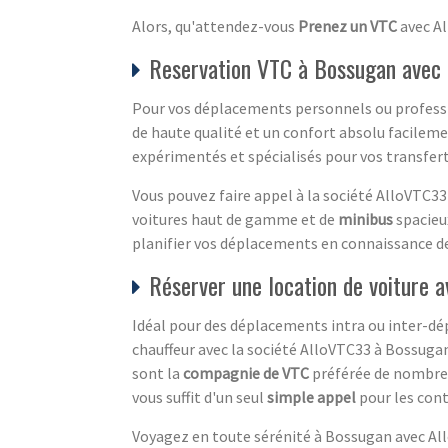
Alors, qu'attendez-vous
Prenez un VTC
avec Al
Reservation VTC à Bossugan avec 
Pour vos déplacements personnels ou professio
de haute qualité et un confort absolu facilem
expérimentés et spécialisés pour vos transfe
Vous pouvez faire appel à la société AlloVTC33
voitures haut de gamme et de
minibus
spacieu
planifier vos déplacements en connaissance de
Réserver une location de voiture 
Idéal pour des déplacements intra ou inter-dé
chauffeur avec la société AlloVTC33 à Bossugan 
sont la
compagnie de VTC
préférée de nombreux
vous suffit d'un seul
simple appel
pour les conta
Voyagez en toute sérénité à Bossugan avec Allo