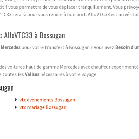
tif vous permettra de vous déplacer tranquillement. Vous prévoyez
VTC33 sera là pour vous rendre à bon port. AlloVTC33 est un vérita
ec AlloVTC33 à Bossugan
e
Mercedes
pour votre transfert à Bossugan ? Vous avez
Besoin d'u
des voitures haut de gamme Mercedes avec chauffeur expérimenté 
e toutes les
Valises
nécessaires à votre voyage.
sugan
vtc évènements Bossugan
vtc mariage Bossugan