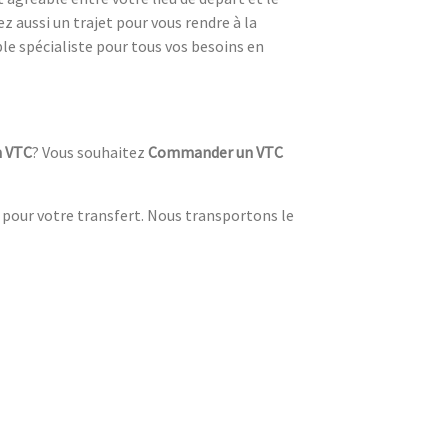
 aussi un trajet pour vous rendre à la
ble spécialiste pour tous vos besoins en
n VTC
? Vous souhaitez
Commander un VTC
pour votre transfert. Nous transportons le