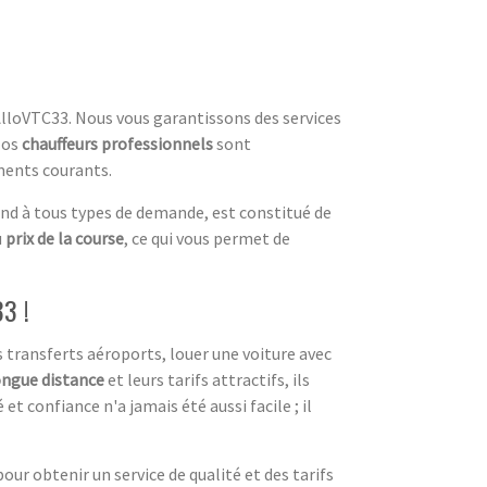
AlloVTC33. Nous vous garantissons des services
Nos
chauffeurs professionnels
sont
ments courants.
pond à tous types de demande, est constitué de
u
prix de la course
, ce qui vous permet de
33 !
transferts aéroports, louer une voiture avec
ongue distance
et leurs tarifs attractifs, ils
t confiance n'a jamais été aussi facile ; il
our obtenir un service de qualité et des tarifs