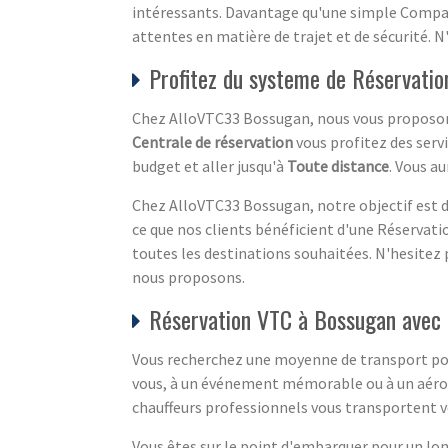
intéressants. Davantage qu'une simple Compagn
attentes en matière de trajet et de sécurité. N
Profitez du systeme de Réservati
Chez AlloVTC33 Bossugan, nous vous proposons
Centrale de réservation
vous profitez des serv
budget et aller jusqu'à
Toute distance
. Vous a
Chez AlloVTC33 Bossugan, notre objectif est de 
ce que nos clients bénéficient d'une Réservati
toutes les destinations souhaitées. N'hesitez 
nous proposons.
Réservation VTC à Bossugan avec 
Vous recherchez une moyenne de transport pour 
vous, à un événement mémorable ou à un aéropo
chauffeurs professionnels vous transportent v
Vous êtes sur le point d'embarquer pour un lon