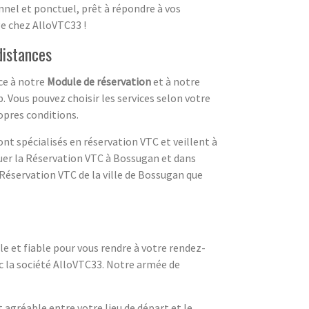
nel et ponctuel, prêt à répondre à vos
e chez AlloVTC33 !
distances
ce à notre
Module de réservation
et à notre
. Vous pouvez choisir les services selon votre
ropres conditions.
ont spécialisés en réservation VTC et veillent à
tuer la Réservation VTC à Bossugan et dans
 Réservation VTC de la ville de Bossugan que
le et fiable pour vous rendre à votre rendez-
c la société AlloVTC33. Notre armée de
agréable entre votre lieu de départ et le