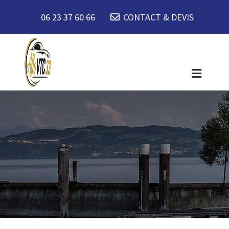
06 23 37 60 66
CONTACT & DEVIS