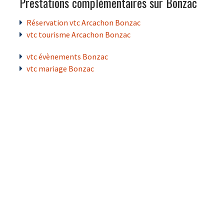
Prestations complémentaires sur Bonzac
Réservation vtc Arcachon Bonzac
vtc tourisme Arcachon Bonzac
vtc évènements Bonzac
vtc mariage Bonzac