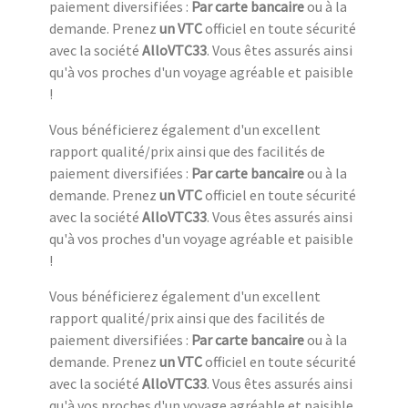
paiement diversifiées :
Par carte bancaire
ou à la
demande. Prenez
un VTC
officiel en toute sécurité
avec la société
AlloVTC33
. Vous êtes assurés ainsi
qu'à vos proches d'un voyage agréable et paisible
!
Vous bénéficierez également d'un excellent
rapport qualité/prix ainsi que des facilités de
paiement diversifiées :
Par carte bancaire
ou à la
demande. Prenez
un VTC
officiel en toute sécurité
avec la société
AlloVTC33
. Vous êtes assurés ainsi
qu'à vos proches d'un voyage agréable et paisible
!
Vous bénéficierez également d'un excellent
rapport qualité/prix ainsi que des facilités de
paiement diversifiées :
Par carte bancaire
ou à la
demande. Prenez
un VTC
officiel en toute sécurité
avec la société
AlloVTC33
. Vous êtes assurés ainsi
qu'à vos proches d'un voyage agréable et paisible