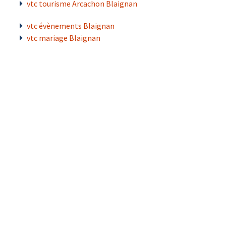
vtc tourisme Arcachon Blaignan
vtc évènements Blaignan
vtc mariage Blaignan