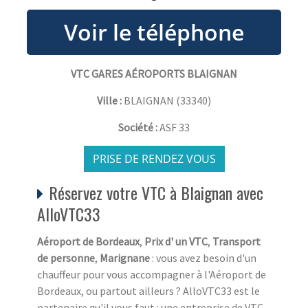
VTC GARES AÉROPORTS BLAIGNAN
Ville :
BLAIGNAN
(
33340
)
Société :
ASF 33
PRISE DE RENDEZ VOUS
Réservez votre VTC à Blaignan avec
AlloVTC33
Aéroport de Bordeaux
,
Prix d' un VTC
,
Transport
de personne
,
Marignane
: vous avez besoin d'un
chauffeur pour vous accompagner à l'Aéroport de
Bordeaux, ou partout ailleurs ? AlloVTC33 est le
partenaire qu'il vous faut : une entreprise de VTC