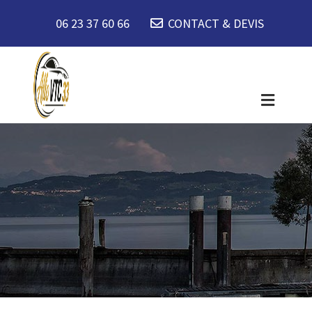
06 23 37 60 66
CONTACT & DEVIS