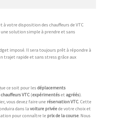
t à votre disposition des chauffeurs de VTC
 une solution simple à prendre et sans
dget imposé. Il sera toujours prêt à répondre à
 trajet rapide et sans stress grâce aux
ue ce soit pour les
déplacements
s
chauffeurs VTC
(
expérimentés
et
agréés
).
er, vous devez faire une
réservation VTC
. Cette
conduira dans la
voiture privée
de votre choix et
nation pour connaître le
prix de la course
. Nous