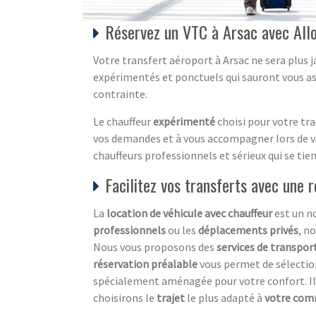
Réservez un VTC à Arsac avec Al
Votre transfert aéroport à Arsac ne sera plus 
expérimentés et ponctuels qui sauront vous as
contrainte.
Le chauffeur
expérimenté
choisi pour votre tra
vos demandes et à vous accompagner lors de vot
chauffeurs professionnels et sérieux qui se tien
Facilitez vos transferts avec une
La
location de véhicule
avec chauffeur
est un n
professionnels
ou les
déplacements privés
, n
Nous vous proposons des
services de transpor
réservation préalable
vous permet de sélectio
spécialement aménagée pour votre confort. Il v
choisirons le
trajet
le plus adapté à
votre co