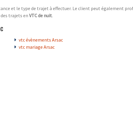
tance et le type de trajet à effectuer. Le client peut également prof
 des trajets en
VTC de nuit
.
ac
vtc évènements Arsac
vtc mariage Arsac