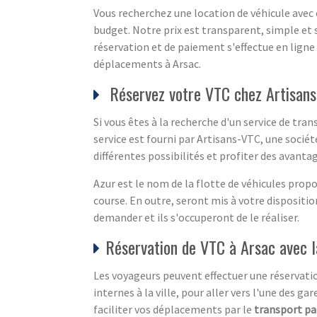
Vous recherchez une location de véhicule avec 
budget. Notre prix est transparent, simple et 
réservation et de paiement s'effectue en ligne 
déplacements à Arsac.
Réservez votre VTC chez Artisans
Si vous êtes à la recherche d'un service de tra
service est fourni par Artisans-VTC, une socié
différentes possibilités et profiter des avantage
Azur est le nom de la flotte de véhicules propo
course. En outre, seront mis à votre disposition
demander et ils s'occuperont de le réaliser.
Réservation de VTC à Arsac avec 
Les voyageurs peuvent effectuer une réservatio
internes à la ville, pour aller vers l'une des 
faciliter vos déplacements par le
transport pa