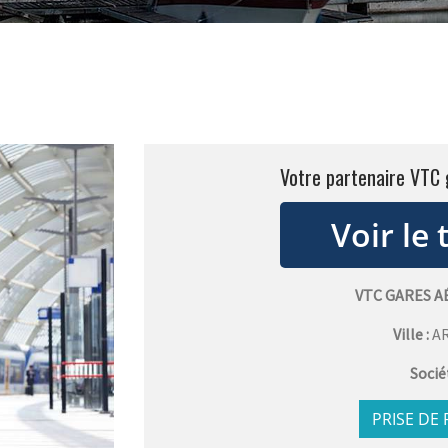
Votre partenaire VTC 
VTC GARES 
Ville :
A
Socié
PRISE DE