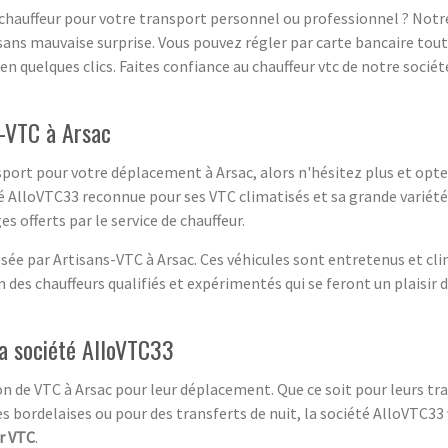
chauffeur pour votre transport personnel ou professionnel ? Notre 
sans mauvaise surprise. Vous pouvez régler par carte bancaire tout
en quelques clics. Faites confiance au chauffeur vtc de notre socié
-VTC à Arsac
nsport pour votre déplacement à Arsac, alors n'hésitez plus et opte
té AlloVTC33 reconnue pour ses VTC climatisés et sa grande variété 
s offerts par le service de chauffeur.
sée par Artisans-VTC à Arsac. Ces véhicules sont entretenus et clim
 des chauffeurs qualifiés et expérimentés qui se feront un plaisir d
la société AlloVTC33
n de VTC à Arsac pour leur déplacement. Que ce soit pour leurs tra
gares bordelaises ou pour des transferts de nuit, la société AlloVTC
r VTC
.