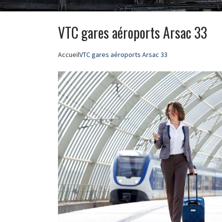
VTC gares aéroports Arsac 33
Accueil
VTC gares aéroports Arsac 33