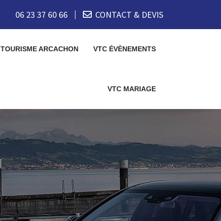
06 23 37 60 66
CONTACT & DEVIS
 TOURISME ARCACHON
VTC ÉVÈNEMENTS
VTC MARIAGE