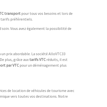
TC transport
pour tous vos besoins et lors de
 tarifs préférentiels.
d soin. Vous avez également la possibilité de
à un prix abordable. La société AlloVTC33
 De plus, grâce aux
tarifs VTC
réduits, il est
ort par VTC
pour un déménagement plus
vices de location de véhicules de tourisme avec
mique vers toutes vos destinations. Notre