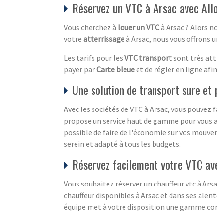
Réservez un VTC à Arsac avec Al
Vous cherchez à
louer un VTC
à Arsac ? Alors n
votre
atterrissage
à Arsac, nous vous offrons un
Les tarifs pour les
VTC transport
sont très att
payer par
Carte bleue
et de régler en ligne afi
Une solution de transport sure et 
Avec les sociétés de VTC à Arsac, vous pouvez 
propose un service haut de gamme pour vous a
possible de faire de l'économie sur vos mouve
serein et adapté à tous les budgets.
Réservez facilement votre VTC av
Vous souhaitez réserver un chauffeur vtc à Arsa
chauffeur disponibles à Arsac et dans ses ale
équipe met à votre disposition une gamme co