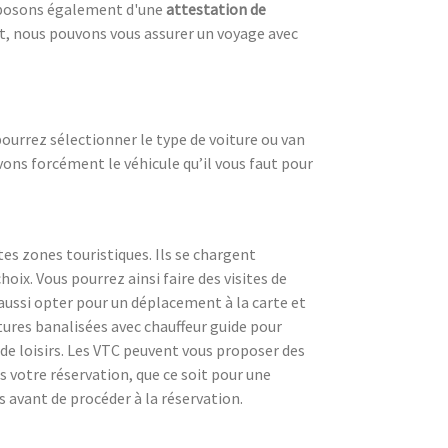
isposons également d'une
attestation de
t, nous pouvons vous assurer un voyage avec
pourrez sélectionner le type de voiture ou van
avons forcément le véhicule qu’il vous faut pour
es zones touristiques. Ils se chargent
ix. Vous pourrez ainsi faire des visites de
aussi opter pour un déplacement à la carte et
tures banalisées avec chauffeur guide pour
s de loisirs. Les VTC peuvent vous proposer des
s votre réservation, que ce soit pour une
s avant de procéder à la réservation.