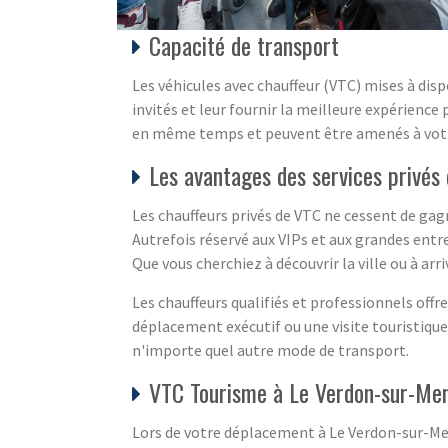
Capacité de transport
Les véhicules avec chauffeur (VTC) mises à disp
invités et leur fournir la meilleure expérience
en même temps et peuvent être amenés à votre 
Les avantages des services privé
Les chauffeurs privés de VTC ne cessent de ga
Autrefois réservé aux VIPs et aux grandes entre
Que vous cherchiez à découvrir la ville ou à arr
Les chauffeurs qualifiés et professionnels offr
déplacement exécutif ou une visite touristique
n'importe quel autre mode de transport.
VTC Tourisme à Le Verdon-sur-Mer
Lors de votre déplacement à Le Verdon-sur-Mer,