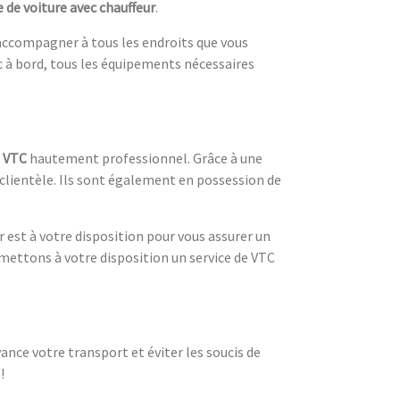
e de voiture avec chauffeur
.
s accompagner à tous les endroits que vous
c à bord, tous les équipements nécessaires
e VTC
hautement professionnel. Grâce à une
 clientèle. Ils sont également en possession de
 est à votre disposition pour vous assurer un
 mettons à votre disposition un service de VTC
ance votre transport et éviter les soucis de
!