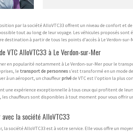
osition par la société AlloVTC33 offrent un niveau de confort et de
 possible tout au long de leur voyage. Les véhicules proposés sont
destination à partir de tous les points d'accès à Le Verdon-sur-M
s de VTC AlloVTC33 à Le Verdon-sur-Mer
gner en popularité notamment à Le Verdon-sur-Mer pour le transpor
prises, le
transport de personnes
s'est transformé en un mode de 
iver à un aéroport, un chauffeur
privé
de VTC est l'option la plus c
ent une expérience exceptionnelle à tous ceux qui profitent de leur
, les chauffeurs sont disponibles à tout moment pour vous offrir un
 avec la société AlloVTC33
 la société AlloVTC33 est à votre service. Elle vous offre un moye