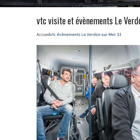
vtc visite et évènements Le Ver
Accueil
vtc évènements Le Verdon-sur-Mer 33