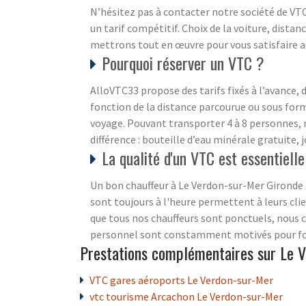
N’hésitez pas à contacter notre société de VT
un tarif compétitif. Choix de la voiture, dista
mettrons tout en œuvre pour vous satisfaire au
Pourquoi réserver un VTC ?
AlloVTC33 propose des tarifs fixés à l’avance, d
fonction de la distance parcourue ou sous forme
voyage. Pouvant transporter 4 à 8 personnes, n
différence : bouteille d’eau minérale gratuite
La qualité d'un VTC est essentielle
Un bon chauffeur à Le Verdon-sur-Mer Gironde 33
sont toujours à l'heure permettent à leurs cli
que tous nos chauffeurs sont ponctuels, nous c
personnel sont constamment motivés pour fou
Prestations complémentaires sur Le 
VTC gares aéroports Le Verdon-sur-Mer
vtc tourisme Arcachon Le Verdon-sur-Mer