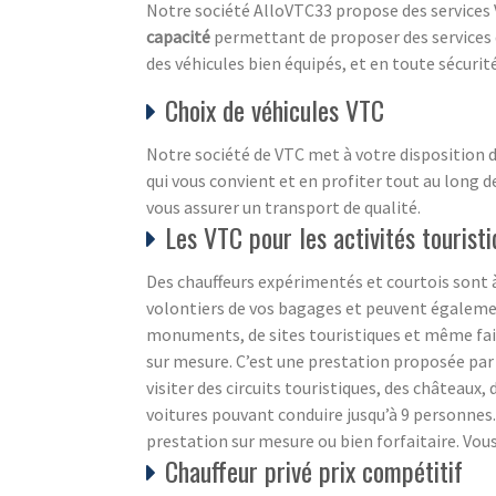
Notre société AlloVTC33 propose des services 
capacité
permettant de proposer des services 
des véhicules bien équipés, et en toute sécurit
Choix de véhicules VTC
Notre société de VTC met à votre disposition de
qui vous convient et en profiter tout au long de
vous assurer un transport de qualité.
Les VTC pour les activités tourist
Des chauffeurs expérimentés et courtois sont à
volontiers de vos bagages et peuvent également
monuments, de sites touristiques et même faire
sur mesure. C’est une prestation proposée par 
visiter des circuits touristiques, des châteaux,
voitures pouvant conduire jusqu’à 9 personnes. 
prestation sur mesure ou bien forfaitaire. Vous
Chauffeur privé prix compétitif