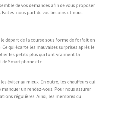
ensemble de vos demandes afin de vous proposer
e. Faites-nous part de vos besoins et nous
s le départ de la course sous forme de forfait en
. Ce qui écarte les mauvaises surprises après le
ier les petits plus qui font vraiment la
ent de Smartphone etc.
es éviter au mieux. En outre, les chauffeurs qui
 de manquer un rendez-vous. Pour nous assurer
ations régulières. Ainsi, les membres du