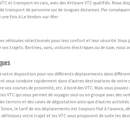
VTC et transport en cars, avec des Artisans VTC qualifiés. Nous d
de transport de personne sur de longues distances. Par conséquen
é une fois à Le Verdon-sur-Mer.
s véhicules sélectionnés pour leur confort et leur sécurité. Vous 
 vos trajets. Berlines, vans, voitures électriques ou de luxe, nous 
iques
 votre disposition pour vos différents déplacements dans différent
 vous conduire rapidement dans d’autres destinations de votre cho
 vos courses de proximité, etc. à bord des VTC. Mais vous pouvez 
les VTC qui vous permet de voyager seul ou en groupe avec des voi
 des terroirs et des caves de dégustation ainsi que d’autres activité
Sinon, le tarif de vos déplacements est toujours fixé à l’avance, dè
 définissez votre trajet et les VTC vous proposent de suite les devi