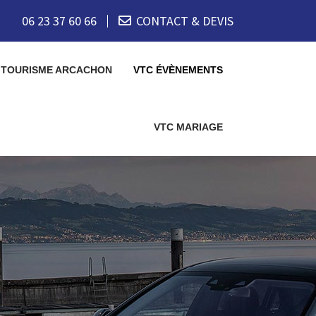
06 23 37 60 66
CONTACT & DEVIS
 TOURISME ARCACHON
VTC ÉVÈNEMENTS
VTC MARIAGE