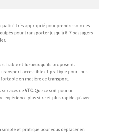
 qualité très approprié pour prendre soin des
 équipés pour transporter jusqu'à 6-7 passagers
er.
t fiable et luxueux qu'ils proposent.
transport accessible et pratique pour tous.
onfortable en matière de
transport
.
s services de
VTC
. Que ce soit pour un
e expérience plus sûre et plus rapide qu'avec
n simple et pratique pour vous déplacer en