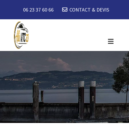
06 23 37 60 66
CONTACT & DEVIS