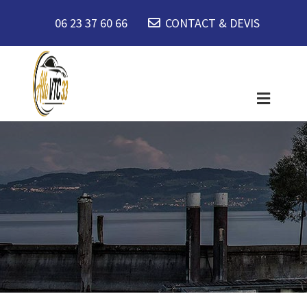
06 23 37 60 66
CONTACT & DEVIS