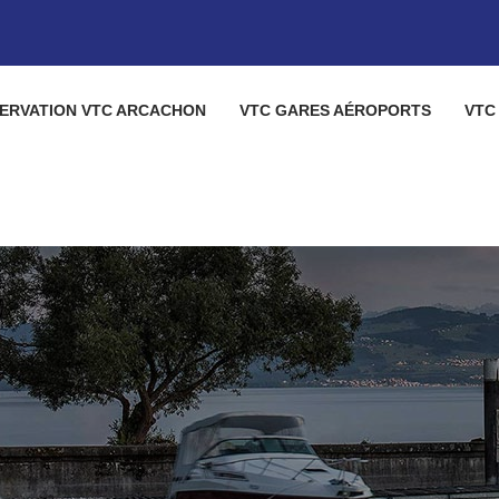
ERVATION VTC ARCACHON
VTC GARES AÉROPORTS
VTC