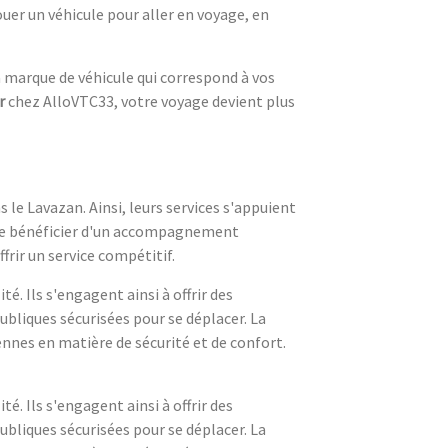
ouer un véhicule pour aller en voyage, en
a marque de véhicule qui correspond à vos
r
chez AlloVTC33, votre voyage devient plus
 le Lavazan. Ainsi, leurs services s'appuient
et de bénéficier d'un accompagnement
frir un service compétitif.
é. Ils s'engagent ainsi à offrir des
publiques sécurisées pour se déplacer. La
nnes en matière de sécurité et de confort.
é. Ils s'engagent ainsi à offrir des
publiques sécurisées pour se déplacer. La