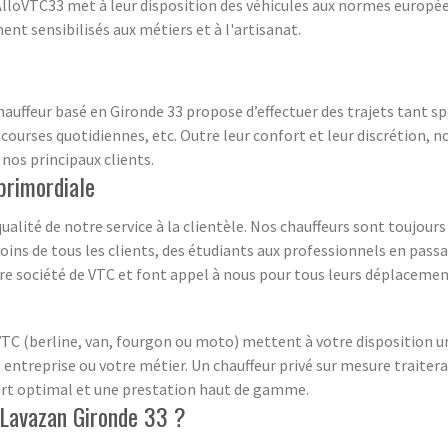
 AlloVTC33 met à leur disposition des véhicules aux normes europée
nt sensibilisés aux métiers et à l'artisanat.
auffeur basé en Gironde 33 propose d’effectuer des trajets tant s
s courses quotidiennes, etc. Outre leur confort et leur discrétion, 
 nos principaux clients.
 primordiale
ualité de notre service à la clientèle. Nos chauffeurs sont toujours
soins de tous les clients, des étudiants aux professionnels en pass
otre société de VTC et font appel à nous pour tous leurs déplacemen
TC (berline, van, fourgon ou moto) mettent à votre disposition un 
re entreprise ou votre métier. Un chauffeur privé sur mesure traitera
fort optimal et une prestation haut de gamme.
Lavazan Gironde 33 ?