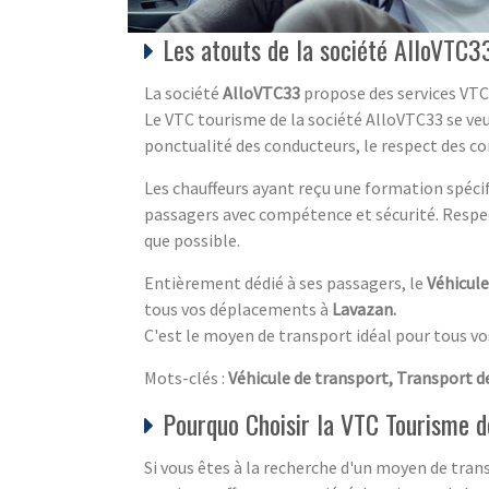
Les atouts de la société AlloVTC3
La société
AlloVTC33
propose des services VTC
Le VTC tourisme de la société AlloVTC33 se veut
ponctualité des conducteurs, le respect des c
Les chauffeurs ayant reçu une formation spécif
passagers avec compétence et sécurité. Respect
que possible.
Entièrement dédié à ses passagers, le
Véhicule
tous vos déplacements à
Lavazan.
C'est le moyen de transport idéal pour tous v
Mots-clés :
Véhicule de transport, Transport d
Pourquo Choisir la VTC Tourisme 
Si vous êtes à la recherche d'un moyen de trans