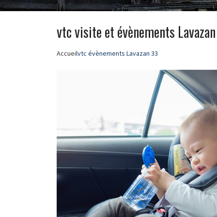
vtc visite et évènements Lavazan
Accueil
vtc évènements Lavazan 33