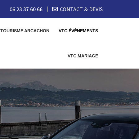
06 23 37 60 66
CONTACT & DEVIS
 TOURISME ARCACHON
VTC ÉVÈNEMENTS
VTC MARIAGE