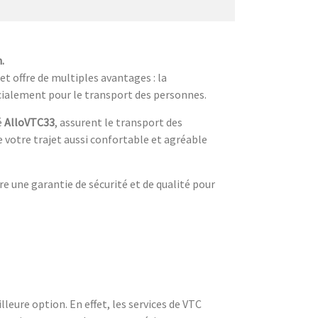
.
et offre de multiples avantages : la
écialement pour le transport des personnes.
é
AlloVTC33
, assurent le transport des
 votre trajet aussi confortable et agréable
re une garantie de sécurité et de qualité pour
leure option. En effet, les services de VTC