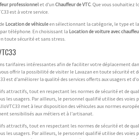
feur professionnel
et d'un
Chauffeur de VTC
. Que vous souhaitiez l
C33 est à votre service.
 de
Location de véhicule
en sélectionnant la catégorie, le type et l
 par téléphone. En choisissant la
Location de voiture avec chauffeu
en toute sécurité et sans stress.
oVTC33
 tarifaires intéressantes afin de faciliter votre déplacement dans
 vous offrir la possibilité de visiter le Lavazan en toute sécurité 
 est d'améliorer la qualité des services offerts aux usagers et d'of
s attractifs, tout en respectant les normes de sécurité et de qualit
s les usagers. Par ailleurs, le personnel qualifié utilise des voies 
 AlloVTC33 met à leur disposition des véhicules aux normes europée
nt sensibilisés aux métiers et à l'artisanat.
s attractifs, tout en respectant les normes de sécurité et de qualit
s les usagers. Par ailleurs, le personnel qualifié utilise des voies 