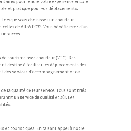
entaires pour rendre votre expérience encore
dable et pratique pour vos déplacements.
. Lorsque vous choisissez un chauffeur
de celles de AlloVTC33. Vous bénéficierez d'un
 un succès.
s de tourisme avec chauffeur (VTC). Des
ent destiné à faciliter les déplacements des
ent des services d'accompagnement et de
e la qualité de leur service. Tous sont triés
garantit un
service de qualité
et sûr. Les
lités.
 et touristiques. En faisant appel à notre