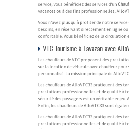
service, vous bénéficiez des services d'un
Chauf
vacances ou à des fins professionnelles, AlloVT
Vous n'avez plus qu'à profiter de notre service
besoins, en réservant directement en ligne ou
confortable. Vous bénéficiez de la circulation 
VTC Tourisme à Lavazan avec All
Les chauffeurs de VTC proposent des prestations
sur la location de véhicule avec chauffeur pour
personnalisé. La mission principale de AlloVTC33
Les chauffeurs de AlloVTC33 pratiquent des tarif
prestations professionnelles et de qualité à tou
sécurité des passagers est un véritable enjeu.
Enfin, les chauffeurs de AlloVTC33 sont égaleme
Les chauffeurs de AlloVTC33 pratiquent des tarif
prestations professionnelles et de qualité à tou