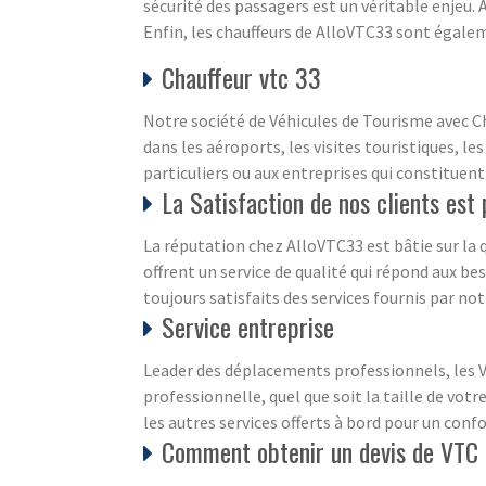
sécurité des passagers est un véritable enjeu.
Enfin, les chauffeurs de AlloVTC33 sont égaleme
Chauffeur vtc 33
Notre société de Véhicules de Tourisme avec Ch
dans les aéroports, les visites touristiques, le
particuliers ou aux entreprises qui constituent
La Satisfaction de nos clients est
La réputation chez AlloVTC33 est bâtie sur la q
offrent un service de qualité qui répond aux be
toujours satisfaits des services fournis par n
Service entreprise
Leader des déplacements professionnels, les V
professionnelle, quel que soit la taille de vot
les autres services offerts à bord pour un con
Comment obtenir un devis de VTC 