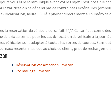
ours vous être communiqué avant votre trajet. C’est possible car il
ar la tarification ne dépend pas de contraintes extérieures (embo
et (localisation, heure…). Téléphoner directement au numéro de c
ès la réservation du véhicule qui se fait 24/7. Ce tarif est connu dè
 de prix au temps pour les cas de location de véhicule à la journée
os véhicules sont adaptés à toutes les sortes de courses. Sans oubl
, journaux récents, musique au choix du client, prise de rechargem
azan
Réservation vtc Arcachon Lavazan
vtc mariage Lavazan