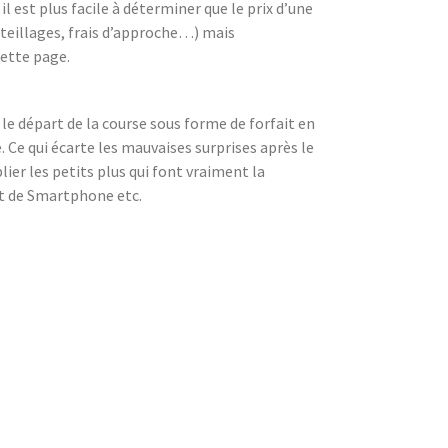
 est plus facile à déterminer que le prix d’une
uteillages, frais d’approche…) mais
ette page.
s le départ de la course sous forme de forfait en
. Ce qui écarte les mauvaises surprises après le
ier les petits plus qui font vraiment la
ent de Smartphone etc.