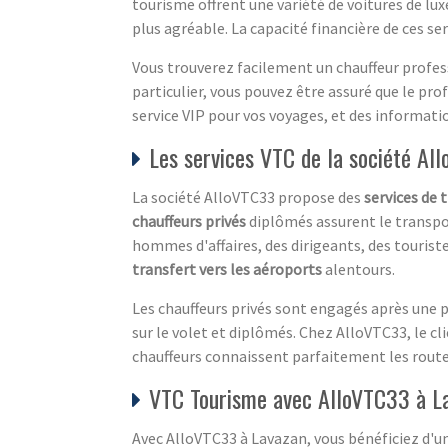
tourisme offrent une variété de voitures de l
plus agréable. La capacité financière de ces s
Vous trouverez facilement un chauffeur profess
particulier, vous pouvez être assuré que le pro
service VIP pour vos voyages, et des informati
Les services VTC de la société Al
La société AlloVTC33 propose des
services de 
chauffeurs privés
diplômés assurent le transpor
hommes d'affaires, des dirigeants, des touris
transfert vers les aéroports
alentours.
Les chauffeurs privés sont engagés après une pr
sur le volet et diplômés. Chez AlloVTC33, le cl
chauffeurs connaissent parfaitement les routes
VTC Tourisme avec AlloVTC33 à L
Avec AlloVTC33 à Lavazan, vous bénéficiez d'u