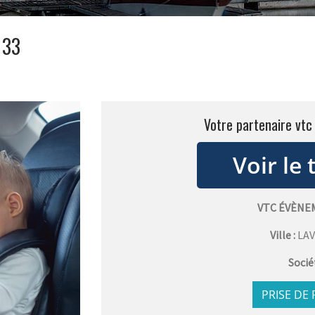
 33
Votre partenaire vt
VTC ÉVÈNE
Ville :
LA
Socié
PRISE DE