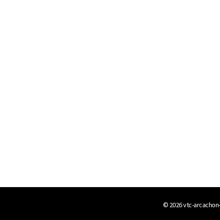
© 2026
vtc-arcachon-