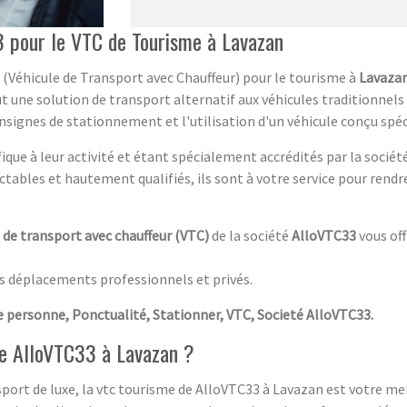
3 pour le VTC de Tourisme à Lavazan
 (Véhicule de Transport avec Chauffeur) pour le tourisme à
Lavazan
 une solution de transport alternatif aux véhicules traditionnels 
onsignes de stationnement et l'utilisation d'un véhicule conçu sp
ique à leur activité et étant spécialement accrédités par la sociét
ables et hautement qualifiés, ils sont à votre service pour rendre
 de transport avec chauffeur (VTC)
de la société
AlloVTC33
vous off
os déplacements professionnels et privés.
e personne, Ponctualité, Stationner, VTC, Societé AlloVTC33.
de AlloVTC33 à Lavazan ?
port de luxe, la vtc tourisme de AlloVTC33 à Lavazan est votre meil