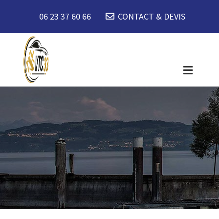
06 23 37 60 66
CONTACT & DEVIS