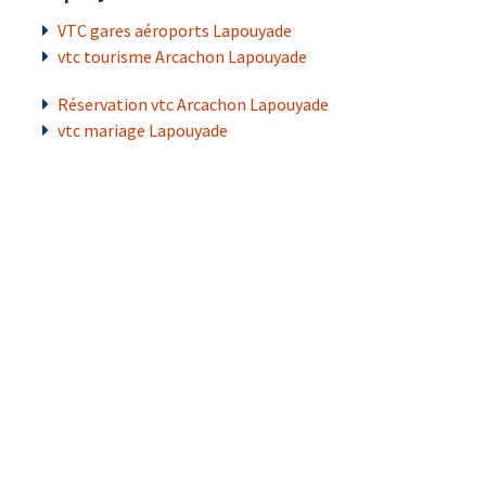
VTC gares aéroports Lapouyade
vtc tourisme Arcachon Lapouyade
Réservation vtc Arcachon Lapouyade
vtc mariage Lapouyade