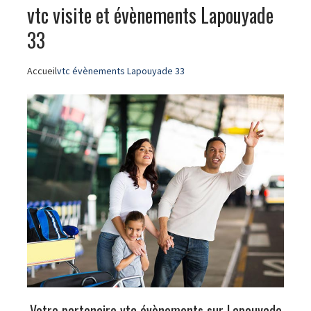
vtc visite et évènements Lapouyade
33
Accueil
vtc évènements Lapouyade 33
Votre partenaire vtc évènements sur Lapouyade