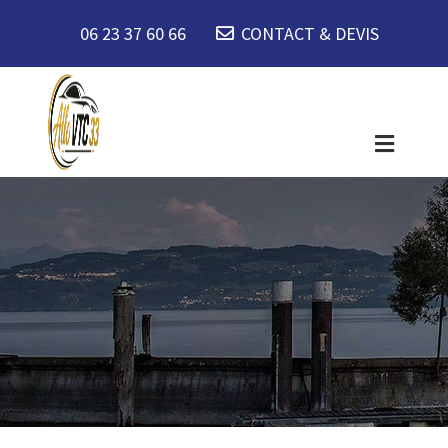
06 23 37 60 66
CONTACT & DEVIS