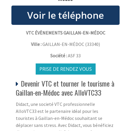
VTC ÉVÈNEMENTS GAILLAN-EN-MÉDOC
Ville :
GAILLAN-EN-MÉDOC
(
33340
)
Société :
ASF 33
PRISE DE RENDEZ VOUS
Devenir VTC et tourner le tourisme à
Gaillan-en-Médoc avec AlloVTC33
Didact, une societé VTC professionnelle
AlloVTC33 est le partenaire idéal pour les
touristes à Gaillan-en-Médoc souhaitant se
déplacer sans stress. Avec Didact, vous bénéficiez