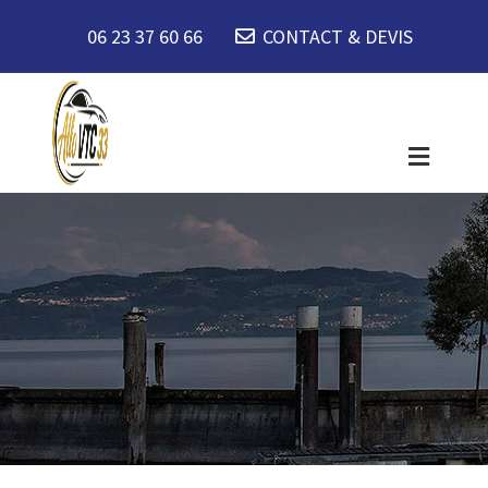
06 23 37 60 66
CONTACT & DEVIS