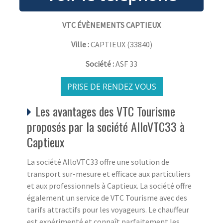
VTC ÉVÈNEMENTS CAPTIEUX
Ville :
CAPTIEUX
(
33840
)
Société :
ASF 33
PRISE DE RENDEZ VOUS
Les avantages des VTC Tourisme
proposés par la société AlloVTC33 à
Captieux
La société AlloVTC33 offre une solution de
transport sur-mesure et efficace aux particuliers
et aux professionnels à Captieux. La société offre
également un service de VTC Tourisme avec des
tarifs attractifs pour les voyageurs. Le chauffeur
est expérimenté et connaît parfaitement les