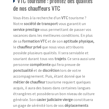
VTC tourisme : profitez des qualités
de nos chauffeurs VTC
Vous êtes à la recherche d’un
VTC
tourisme ?
Notre
société de transport
vous garantit un
service prestige
vous permettant de passer vos
vacances dans les meilleures conditions. En plus
de sa
formation VTC
et de son
aptitude physique,
le
chauffeur privé
que nous vous attribuons
possède plusieurs qualités. Il sera serviable et
souriant durant tous vos
trajets
. Ce sera aussi une
personne
compétente
qui fera preuve de
ponctualité
et de
discrétion
lors de votre
accompagnement. Puis, étant donné que le
métier de chauffeur
tourisme requiert quelques
acquis, il aura des bases dans certaines langues
étrangères et possèdera un bon niveau de culture
générale. Son
casier judiciaire vierge
constituera
un gage de sérénité lors de vos
déplacements