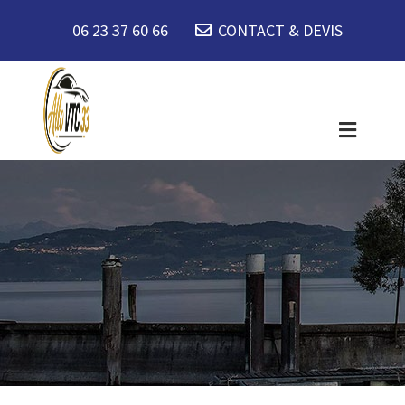
06 23 37 60 66
CONTACT & DEVIS