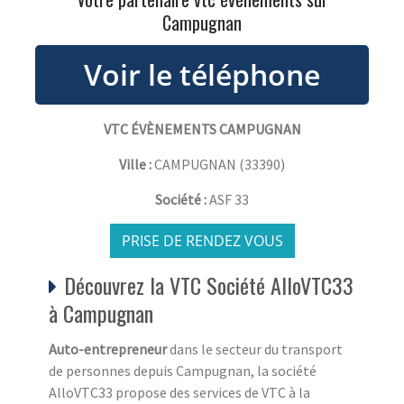
Campugnan
VTC ÉVÈNEMENTS CAMPUGNAN
Ville :
CAMPUGNAN
(
33390
)
Société :
ASF 33
PRISE DE RENDEZ VOUS
Découvrez la VTC Société AlloVTC33
à Campugnan
Auto-entrepreneur
dans le secteur du transport
de personnes depuis Campugnan, la société
AlloVTC33 propose des services de VTC à la