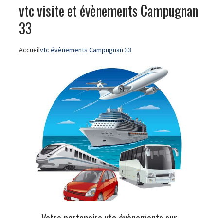
vtc visite et évènements Campugnan
33
Accueil
vtc évènements Campugnan 33
Votre partenaire vtc évènements sur