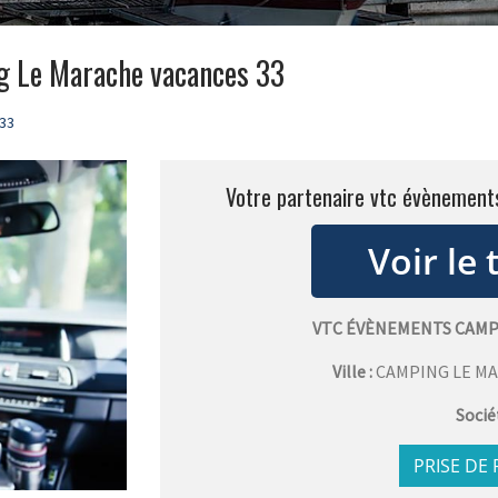
g Le Marache vacances 33
33
Votre partenaire vtc évènemen
VTC ÉVÈNEMENTS CAMP
Ville :
CAMPING LE M
Socié
PRISE DE