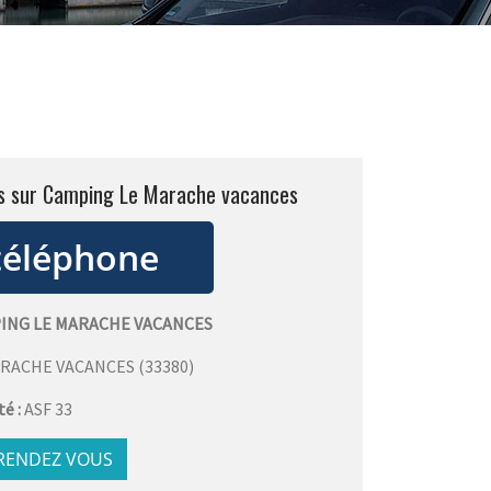
ts sur Camping Le Marache vacances
ING LE MARACHE VACANCES
ARACHE VACANCES
(
33380
)
té :
ASF 33
 RENDEZ VOUS