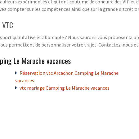
uffeurs expérimentés et qui ont coutume de conduire des VIP et d
ez compter sur les compétences ainsi que sur la grande discrétion
é VTC
nsport qualitative et abordable ? Nous saurons vous proposer la pre
vous permettent de personnaliser votre trajet. Contactez-nous et 
mping Le Marache vacances
Réservation vtc Arcachon Camping Le Marache
vacances
vtc mariage Camping Le Marache vacances