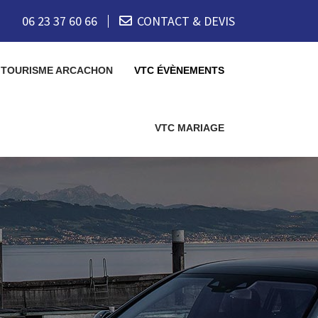
06 23 37 60 66
CONTACT & DEVIS
 TOURISME ARCACHON
VTC ÉVÈNEMENTS
VTC MARIAGE