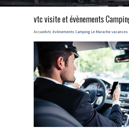
vtc visite et évènements Campin
Accueil
vtc évènements Camping Le Marache vacances 