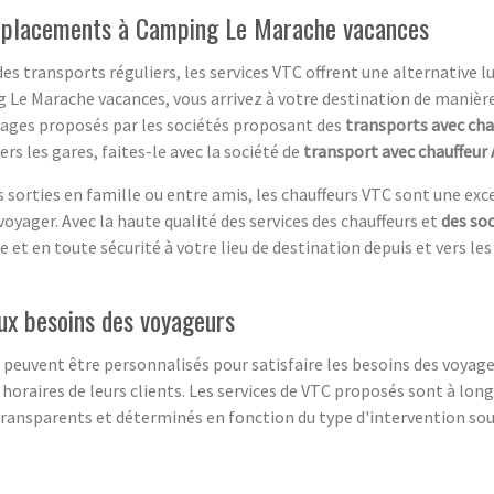
déplacements à Camping Le Marache vacances
es transports réguliers, les services VTC offrent une alternative 
g Le Marache vacances, vous arrivez à votre destination de manièr
tages proposés par les sociétés proposant des
transports avec cha
rs les gares, faites-le avec la société de
transport avec chauffeur
s sorties en famille ou entre amis, les chauffeurs VTC sont une exc
oyager. Avec la haute qualité des services des chauffeurs et
des so
re et en toute sécurité à votre lieu de destination depuis et vers le
aux besoins des voyageurs
 peuvent être personnalisés pour satisfaire les besoins des voyageu
 horaires de leurs clients. Les services de VTC proposés sont à long
ransparents et déterminés en fonction du type d'intervention souh