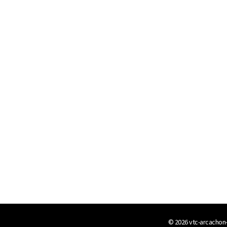
© 2026
vtc-arcachon-