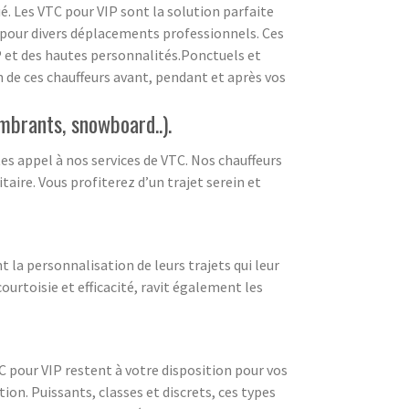
ué. Les VTC pour VIP sont la solution parfaite
 pour divers déplacements professionnels. Ces
P et des hautes personnalités.Ponctuels et
 de ces chauffeurs avant, pendant et après vos
mbrants, snowboard..).
es appel à nos services de VTC. Nos chauffeurs
aire. Vous profiterez d’un trajet serein et
t la personnalisation de leurs trajets qui leur
urtoisie et efficacité, ravit également les
C pour VIP restent à votre disposition pour vos
ion. Puissants, classes et discrets, ces types