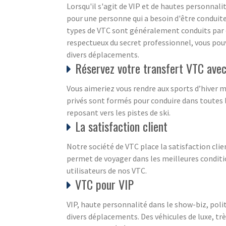
Lorsqu'il s'agit de VIP et de hautes personnalit
pour une personne qui a besoin d'être conduit
types de VTC sont généralement conduits par d
respectueux du secret professionnel, vous pouv
divers déplacements.
Réservez votre transfert VTC avec 
Vous aimeriez vous rendre aux sports d’hiver m
privés sont formés pour conduire dans toutes l
reposant vers les pistes de ski.
La satisfaction client
Notre société de VTC place la satisfaction clie
permet de voyager dans les meilleures condition
utilisateurs de nos VTC.
VTC pour VIP
VIP, haute personnalité dans le show-biz, poli
divers déplacements. Des véhicules de luxe, trè