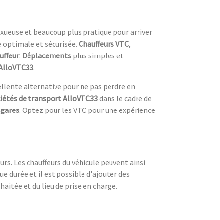
luxueuse et beaucoup plus pratique pour arriver
e optimale et sécurisée.
Chauffeurs VTC
,
uffeur
.
Déplacements
plus simples et
 AlloVTC33
.
ellente alternative pour ne pas perdre en
ciétés de transport AlloVTC33
dans le cadre de
s
gares
. Optez pour les VTC pour une expérience
rs. Les chauffeurs du véhicule peuvent ainsi
ue durée et il est possible d'ajouter des
aitée et du lieu de prise en charge.