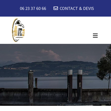
06 23 37 60 66
CONTACT & DEVIS