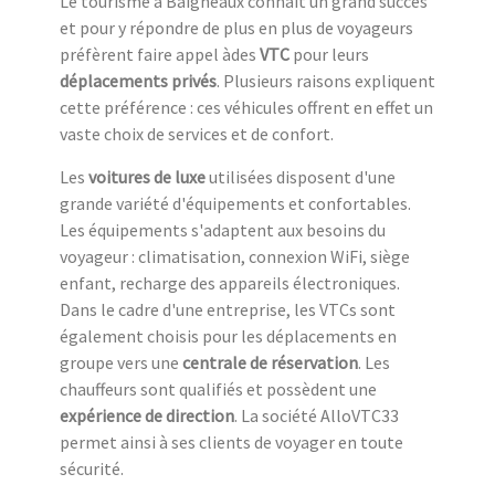
Le tourisme à Baigneaux connaît un grand succès
et pour y répondre de plus en plus de voyageurs
préfèrent faire appel àdes
VTC
pour leurs
déplacements privés
. Plusieurs raisons expliquent
cette préférence : ces véhicules offrent en effet un
vaste choix de services et de confort.
Les
voitures de luxe
utilisées disposent d'une
grande variété d'équipements et confortables.
Les équipements s'adaptent aux besoins du
voyageur : climatisation, connexion WiFi, siège
enfant, recharge des appareils électroniques.
Dans le cadre d'une entreprise, les VTCs sont
également choisis pour les déplacements en
groupe vers une
centrale de réservation
. Les
chauffeurs sont qualifiés et possèdent une
expérience de direction
. La société AlloVTC33
permet ainsi à ses clients de voyager en toute
sécurité.