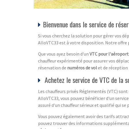
Bienvenue dans le service de rése
Si vous cherchez la solution pour gérer vos dép
AlloVTC33 est à votre disposition. Notre offre
Que vous ayez besoin d'un
VTC pour l'aéroport
chauffeur expérimenté pour assurer vos déplac
réservation de
numéros de vol
et de réception 
Achetez le service de VTC de la s
Les chauffeurs privés Réglementés (VTC) sont u
AlloVTC33, vous pouvez bénéficier d'un service
assuré d'un chauffeur sérieux et qualifié qui 
Vous pouvez également avoir des tarifs attracti
pouvez trouver des informations supplémentaire