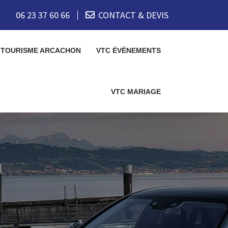
06 23 37 60 66
CONTACT & DEVIS
 TOURISME ARCACHON
VTC ÉVÈNEMENTS
VTC MARIAGE