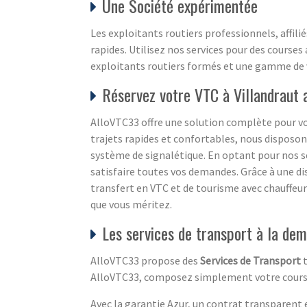
Une Société expérimentée
Les exploitants routiers professionnels, affil
rapides. Utilisez nos services pour des courses 
exploitants routiers formés et une gamme de vo
Réservez votre VTC à Villandraut 
AlloVTC33 offre une solution complète pour v
trajets rapides et confortables, nous disposon
système de signalétique. En optant pour nos s
satisfaire toutes vos demandes. Grâce à une di
transfert en VTC et de tourisme avec chauffeur 
que vous méritez.
Les services de transport à la dem
AlloVTC33 propose des
Services de Transport
t
AlloVTC33, composez simplement votre course i
Avec la garantie Azur, un contrat transparent e