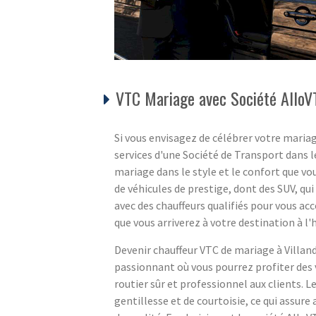
VTC Mariage avec Société Allo
Si vous envisagez de célébrer votre mariage
services d'une Société de Transport dans l
mariage dans le style et le confort que v
de véhicules de prestige, dont des SUV, qu
avec des chauffeurs qualifiés pour vous ac
que vous arriverez à votre destination à l'
Devenir chauffeur VTC de mariage à Villand
passionnant où vous pourrez profiter des 
routier sûr et professionnel aux clients. L
gentillesse et de courtoisie, ce qui assure