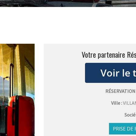
Votre partenaire Rés
RÉSERVATION
Ville :
VILL
Socié
PRISE DE