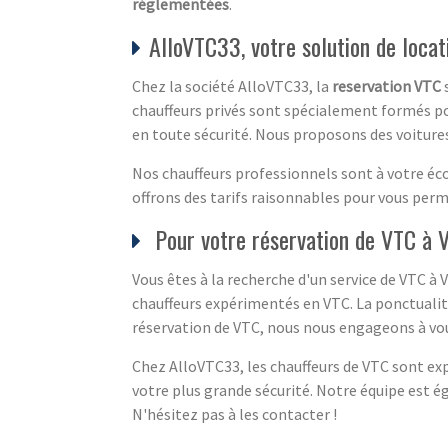
réglementées
.
AlloVTC33, votre solution de locat
Chez la société AlloVTC33, la
reservation VTC
s
chauffeurs privés sont spécialement formés p
en toute sécurité. Nous proposons des voitur
Nos chauffeurs professionnels sont à votre éc
offrons des tarifs raisonnables pour vous perm
Pour votre réservation de VTC à V
Vous êtes à la recherche d'un service de VTC à 
chauffeurs expérimentés en VTC. La ponctualité 
réservation de VTC, nous nous engageons à vous 
Chez AlloVTC33, les chauffeurs de VTC sont exp
votre plus grande sécurité. Notre équipe est é
N'hésitez pas à les contacter !