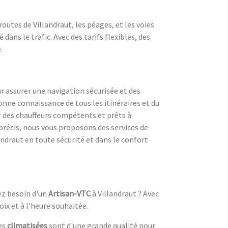
utes de Villandraut, les péages, et les voies
dans le trafic. Avec des tarifs flexibles, des
.
 assurer une navigation sécurisée et des
nne connaissance de tous les itinéraires et du
 des chauffeurs compétents et prêts à
précis, nous vous proposons des services de
andraut en toute sécurité et dans le confort
ez besoin d'un
Artisan-VTC
à Villandraut ? Avec
x et à l'heure souhaitée.
res
climatisées
sont d'une grande qualité pour