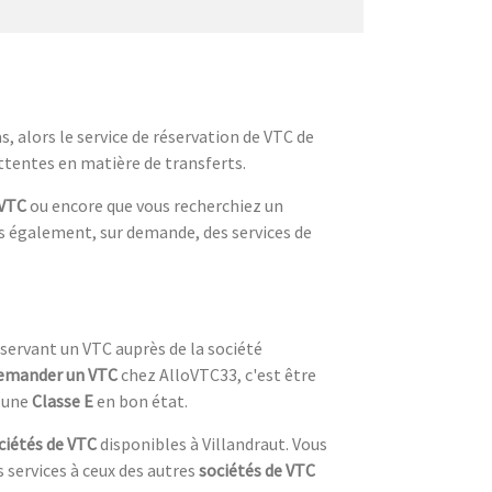
, alors le service de réservation de VTC de
ttentes en matière de transferts.
 VTC
ou encore que vous recherchiez un
s également, sur demande, des services de
éservant un VTC auprès de la société
emander un VTC
chez AlloVTC33, c'est être
s une
Classe E
en bon état.
ciétés de VTC
disponibles à Villandraut. Vous
 services à ceux des autres
sociétés de VTC