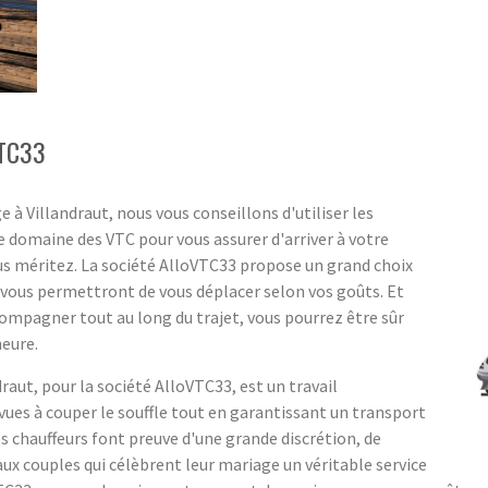
VTC33
 à Villandraut, nous vous conseillons d'utiliser les
e domaine des VTC pour vous assurer d'arriver à votre
ous méritez. La société AlloVTC33 propose un grand choix
i vous permettront de vous déplacer selon vos goûts. Et
compagner tout au long du trajet, vous pourrez être sûr
heure.
raut, pour la société AlloVTC33, est un travail
vues à couper le souffle tout en garantissant un transport
es chauffeurs font preuve d'une grande discrétion, de
 aux couples qui célèbrent leur mariage un véritable service