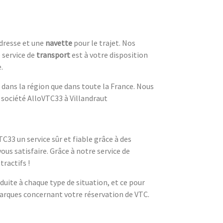
adresse et une
navette
pour le trajet. Nos
e service de
transport
est à votre disposition
.
dans la région que dans toute la France. Nous
 société AlloVTC33 à Villandraut
C33 un service sûr et fiable grâce à des
ous satisfaire. Grâce à notre service de
tractifs !
uite à chaque type de situation, et ce pour
marques concernant votre réservation de VTC.