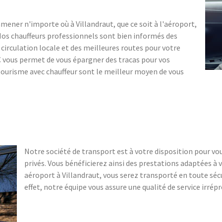
ener n'importe où à Villandraut, que ce soit à l'aéroport,
. Nos chauffeurs professionnels sont bien informés des
a circulation locale et des meilleures routes pour votre
TC vous permet de vous épargner des tracas pour vos
tourisme avec chauffeur sont le meilleur moyen de vous
Notre société de transport est à votre disposition pour 
privés. Vous bénéficierez ainsi des prestations adaptées à 
aéroport à Villandraut, vous serez transporté en toute sécu
effet, notre équipe vous assure une qualité de service irrép