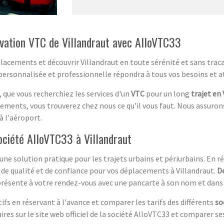
rvation VTC de Villandraut avec AlloVTC33
lacements et découvrir Villandraut en toute sérénité et sans tracas
 personnalisée et professionnelle répondra à tous vos besoins et a
, que vous recherchiez les services d'un
VTC
pour un long
trajet en
ements, vous trouverez chez nous ce qu'il vous faut. Nous assuron
à l'aéroport.
ociété AlloVTC33 à Villandraut
ne solution pratique pour les trajets urbains et périurbains. En r
 de qualité et de confiance pour vos déplacements à Villandraut.
D
se présente à votre rendez-vous avec une pancarte à son nom et dan
fs en réservant à l'avance et comparer les tarifs des différents
so
s sur le site web officiel de la société AlloVTC33 et comparer ses