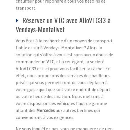
chauffeur pour répondre à tous vos besoins de
transport.
Réservez un VTC avec AlloVTC33 à
Vendays-Montalivet
Vous êtes à la recherche d'un moyen de transport
fiable et sûr à Vendays-Montalivet ? Alors la
solution qui s'offre à vous est sans aucun doute de
commander un
VTC
, et à cet égard, la société
AlloVTC33 est ici pour vous faciliter la tâche ! En
effet, nous proposons des services de chauffeurs
privés qui vous permettront de vous déplacer à
votre guise quel que soit votre endroit de départ
ou votre lieu de destination. Nous mettons à
votre dispositon des véhicules haut de gamme
allant des
Mercedes
aux autres berlines qui
conviendront à vos exigences.
Ne vous inquiétez pas, vous ne manquerez de rien