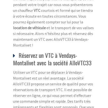
pendant votre trajet car nous vous présenterons
un chauffeur
VTC
courtois et formé qui se tiendra
à votre écoute en toutes circonstances. Vous
pourrez également compter sur lui pour la
location de véhicule
et le transport de vos valises
si nécessaire. Alors n'hésitez plus et réservez dès
maintenant un VTC avec AlloVTC33 à Vendays-
Montalivet !
Réservez un VTC à Vendays-
Montalivet avec la société AlloVTC33
Utiliser un VTC pour se déplacer à Vendays-
Montalivet est un réel avantage. La société
AlloVTC33 propose un service de qualité pour vos
réservations de transport VTC. Il est possible de
réserver en ligne, ce qui vous permet d'effectuer
une commande simple et rapide. Des tarifs très
intéressants et flexibles sont proposés. Que vous