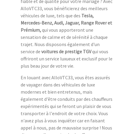
fiable et de qualité pour votre mariage ? Avec
AlloVTC33, vous bénéficierez des meilleurs
véhicules de luxe, tels que des
Tesla,
Mercedes-Benz, Audi, Jaguar, Range Rover et
Prémium,
qui vous apporteront une
sensation de calme et de sérénité à chaque
trajet. Nous disposons également d'un
service de
voitures de prestige TGV
qui vous
offriront un service luxueux et exclusif pour le
plus beau jour de votre vie.
En louant avec AlloVTC33, vous êtes assurés
de vayager dans des véhicules de luxe
modernes et bien entretenus, mais
également d'être conduits par des chauffeurs
expérimentés qui se feront un plaisir de vous
transporter à l'endroit de votre choix. Vous
n'avez plus à vous inquiéter car en faisant
appel à nous, pas de mauvaise surprise ! Nous