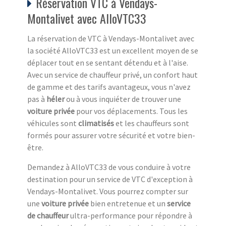
Réservation VTC à Vendays-
Montalivet avec AlloVTC33
La réservation de VTC à Vendays-Montalivet avec
la société AlloVTC33 est un excellent moyen de se
déplacer tout en se sentant détendu et à l'aise.
Avec un service de chauffeur privé, un confort haut
de gamme et des tarifs avantageux, vous n'avez
pas à
héler
ou à vous inquiéter de trouver une
voiture privée
pour vos déplacements. Tous les
véhicules sont
climatisés
et les chauffeurs sont
formés pour assurer votre sécurité et votre bien-
être.
Demandez à AlloVTC33 de vous conduire à votre
destination pour un service de VTC d'exception à
Vendays-Montalivet. Vous pourrez compter sur
une
voiture privée
bien entretenue et un
service
de chauffeur
ultra-performance pour répondre à