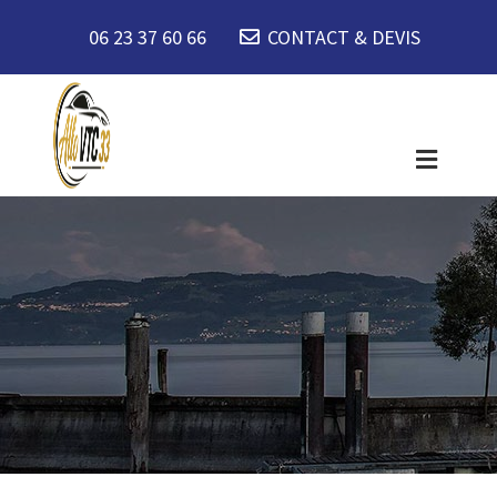
06 23 37 60 66
CONTACT & DEVIS