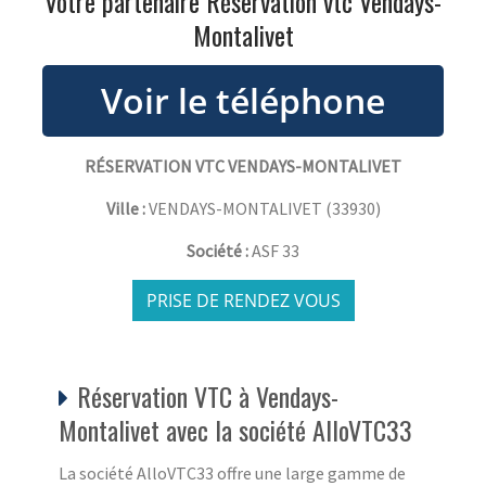
Votre partenaire Réservation vtc Vendays-
Montalivet
RÉSERVATION VTC VENDAYS-MONTALIVET
Ville :
VENDAYS-MONTALIVET
(
33930
)
Société :
ASF 33
PRISE DE RENDEZ VOUS
Réservation VTC à Vendays-
Montalivet avec la société AlloVTC33
La société AlloVTC33 offre une large gamme de