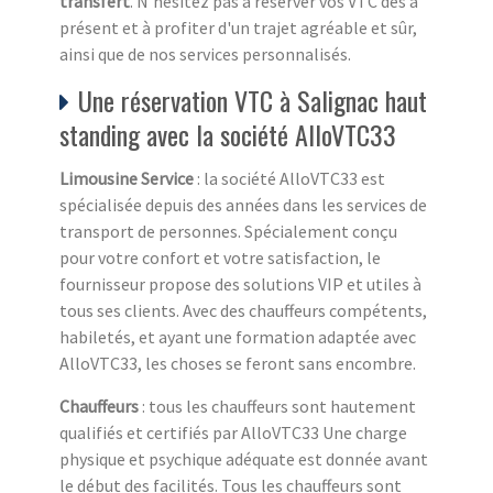
transfert
. N'hésitez pas à réserver vos VTC dès à
présent et à profiter d'un trajet agréable et sûr,
ainsi que de nos services personnalisés.
Une réservation VTC à Salignac haut
standing avec la société AlloVTC33
Limousine Service
: la société AlloVTC33 est
spécialisée depuis des années dans les services de
transport de personnes. Spécialement conçu
pour votre confort et votre satisfaction, le
fournisseur propose des solutions VIP et utiles à
tous ses clients. Avec des chauffeurs compétents,
habiletés, et ayant une formation adaptée avec
AlloVTC33, les choses se feront sans encombre.
Chauffeurs
: tous les chauffeurs sont hautement
qualifiés et certifiés par AlloVTC33 Une charge
physique et psychique adéquate est donnée avant
le début des facilités. Tous les chauffeurs sont