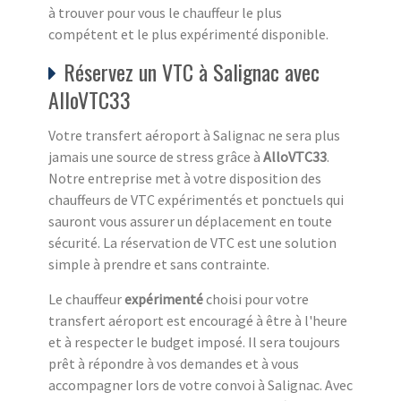
à trouver pour vous le chauffeur le plus
compétent et le plus expérimenté disponible.
Réservez un VTC à Salignac avec
AlloVTC33
Votre transfert aéroport à Salignac ne sera plus
jamais une source de stress grâce à
AlloVTC33
.
Notre entreprise met à votre disposition des
chauffeurs de VTC expérimentés et ponctuels qui
sauront vous assurer un déplacement en toute
sécurité. La réservation de VTC est une solution
simple à prendre et sans contrainte.
Le chauffeur
expérimenté
choisi pour votre
transfert aéroport est encouragé à être à l'heure
et à respecter le budget imposé. Il sera toujours
prêt à répondre à vos demandes et à vous
accompagner lors de votre convoi à Salignac. Avec