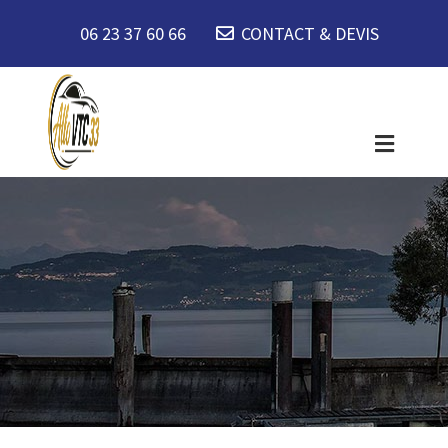
06 23 37 60 66
CONTACT & DEVIS