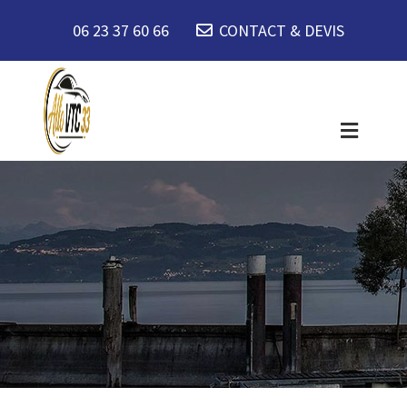
06 23 37 60 66
CONTACT & DEVIS