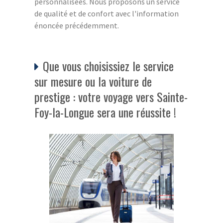
personnalisées. Nous proposons un service
de qualité et de confort avec l'information
énoncée précédemment.
Que vous choisissiez le service
sur mesure ou la voiture de
prestige : votre voyage vers Sainte-
Foy-la-Longue sera une réussite !