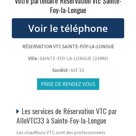
Votre partenaire Réservation vtc Sainte-
Foy-la-Longue
RÉSERVATION VTC SAINTE-FOY-LA-LONGUE
Ville :
SAINTE-FOY-LA-LONGUE
(
33490
)
Société :
ASF 33
PRISE DE RENDEZ VOUS
Les services de Réservation VTC par
AlloVTC33 à Sainte-Foy-la-Longue
Les chauffeurs VTC sont des professionnels