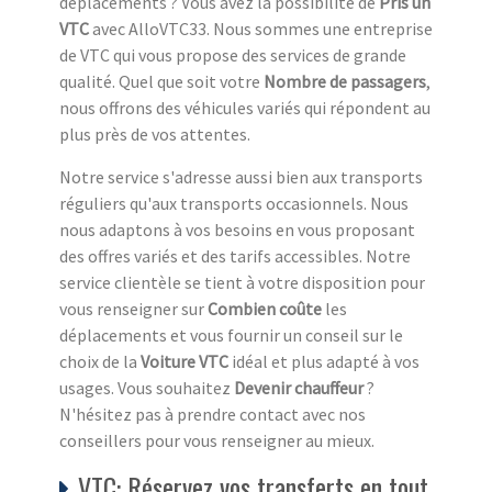
déplacements ? Vous avez la possibilité de
Pris un
VTC
avec AlloVTC33. Nous sommes une entreprise
de VTC qui vous propose des services de grande
qualité. Quel que soit votre
Nombre de passagers
,
nous offrons des véhicules variés qui répondent au
plus près de vos attentes.
Notre service s'adresse aussi bien aux transports
réguliers qu'aux transports occasionnels. Nous
nous adaptons à vos besoins en vous proposant
des offres variés et des tarifs accessibles. Notre
service clientèle se tient à votre disposition pour
vous renseigner sur
Combien coûte
les
déplacements et vous fournir un conseil sur le
choix de la
Voiture VTC
idéal et plus adapté à vos
usages. Vous souhaitez
Devenir chauffeur
?
N'hésitez pas à prendre contact avec nos
conseillers pour vous renseigner au mieux.
VTC: Réservez vos transferts en tout