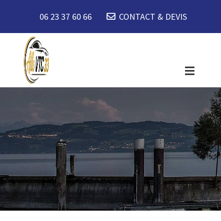
06 23 37 60 66
CONTACT & DEVIS