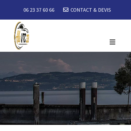
06 23 37 60 66
CONTACT & DEVIS