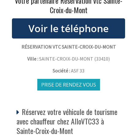
Votre partenaire Réservation vtc Sainte-
Croix-du-Mont
RÉSERVATION VTC SAINTE-CROIX-DU-MONT
Ville :
SAINTE-CROIX-DU-MONT
(
33410
)
Société :
ASF 33
PRISE DE RENDEZ VOUS
Réservez votre véhicule de tourisme
avec chauffeur chez AlloVTC33 à
Sainte-Croix-du-Mont