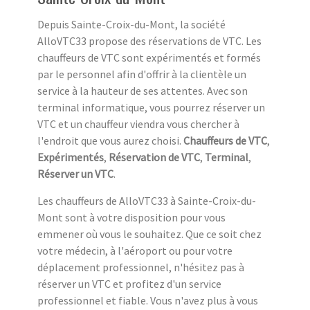
Depuis Sainte-Croix-du-Mont, la société
AlloVTC33 propose des réservations de VTC. Les
chauffeurs de VTC sont expérimentés et formés
par le personnel afin d'offrir à la clientèle un
service à la hauteur de ses attentes. Avec son
terminal informatique, vous pourrez réserver un
VTC et un chauffeur viendra vous chercher à
l'endroit que vous aurez choisi.
Chauffeurs de VTC
,
Expérimentés
,
Réservation de VTC
,
Terminal
,
Réserver un VTC
.
Les chauffeurs de AlloVTC33 à Sainte-Croix-du-
Mont sont à votre disposition pour vous
emmener où vous le souhaitez. Que ce soit chez
votre médecin, à l'aéroport ou pour votre
déplacement professionnel, n'hésitez pas à
réserver un VTC et profitez d'un service
professionnel et fiable. Vous n'avez plus à vous