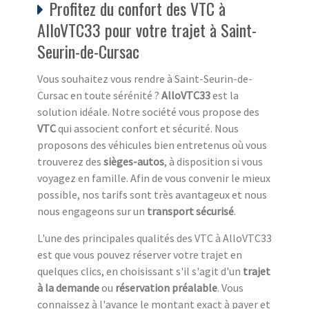
Profitez du confort des VTC à
AlloVTC33 pour votre trajet à Saint-
Seurin-de-Cursac
Vous souhaitez vous rendre à Saint-Seurin-de-
Cursac en toute sérénité ?
AlloVTC33
est la
solution idéale. Notre société vous propose des
VTC
qui associent confort et sécurité. Nous
proposons des véhicules bien entretenus où vous
trouverez des
sièges-autos
, à disposition si vous
voyagez en famille. Afin de vous convenir le mieux
possible, nos tarifs sont très avantageux et nous
nous engageons sur un
transport sécurisé
.
L'une des principales qualités des VTC à AlloVTC33
est que vous pouvez réserver votre trajet en
quelques clics, en choisissant s'il s'agit d'un
trajet
à la demande
ou
réservation préalable
. Vous
connaissez à l'avance le montant exact à payer et