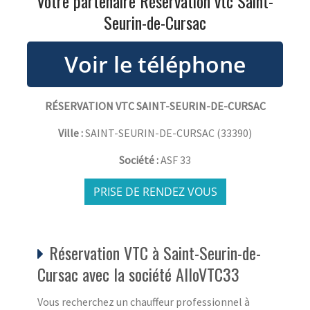
Votre partenaire Réservation vtc Saint-
Seurin-de-Cursac
RÉSERVATION VTC SAINT-SEURIN-DE-CURSAC
Ville :
SAINT-SEURIN-DE-CURSAC
(
33390
)
Société :
ASF 33
PRISE DE RENDEZ VOUS
Réservation VTC à Saint-Seurin-de-
Cursac avec la société AlloVTC33
Vous recherchez un chauffeur professionnel à