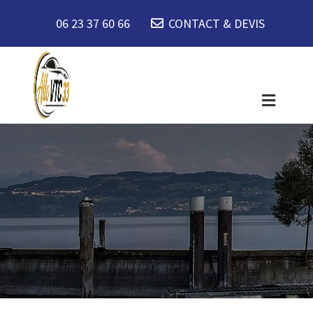
06 23 37 60 66
CONTACT & DEVIS