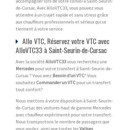
accompagner lors de votre convoi à Saint-Seurin-
de-Cursac. Avec AlloVTC33, vous pouvez vous
attendre à un trajet rapide et sans stress grâce
aux chauffeurs professionnels et sérieux qui se
tiennent à votre service.
Allo VTC, Réservez votre VTC avec
AlloVTC33 à Saint-Seurin-de-Cursac
Avec la société
AlloVTC33
vous recherchez une
Mercedes
pour votre transfert à Saint-Seurin-de-
Cursac ? Vous avez
Besoin d'un VTC
? Vous
souhaitez
Commander un VTC
pour un transfert
tout confort?
Nous mettons à votre disposition à Saint-Seurin-
de-Cursac des voitures haut de gamme Mercedes
avec chauffeur expérimenté pour votre transfert.
Nous transportons le nombre de passagers que
vous voulez, ainsi que toutes les
Valises