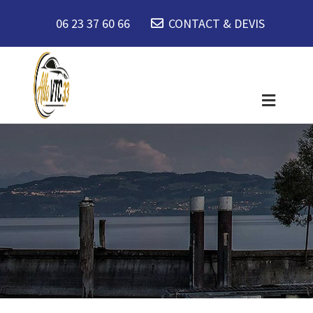
06 23 37 60 66
CONTACT & DEVIS