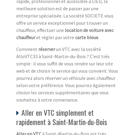
rapide, professionnel et accessible à LIEU, la
meilleure solution est de passer par une
entreprise spécialisée. La société SOCIETE vous
offre un service exceptionnel pour trouver un
chauffeur, effectuer une
location de voiture avec
chauffeur
et régler par votre
carte bleue
.
Comment
réserver
un VTC avec la société
AlloVTC33 à Saint-Martin-du-Bois ? C'est très
simple : il vous suffit de vous rendre sur leur site
web et de choisir le service qui vous convient. Vous
pourrez alors réserver un véhicule avec chauffeur
selon votre préférence. Vous pourrez également
choisir les services supplémentaires que vous
souhaitez à votre convenance.
Aller en VTC simplement et
rapidement à Saint-Martin-du-Bois
Aller en VTC
à Saint-Martin-du-Bois est très