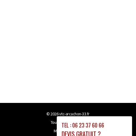
© 2026
vtc-arcachon-33.fr
Tous droits réservés
TEL : 06 23 37 60 66
Mentions légales
DEVIS GRATUIT ?