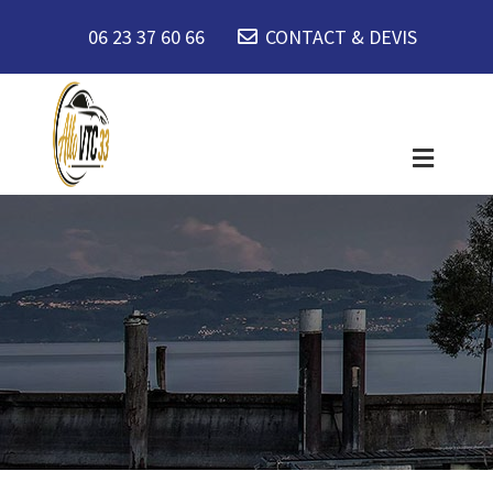
06 23 37 60 66
CONTACT & DEVIS