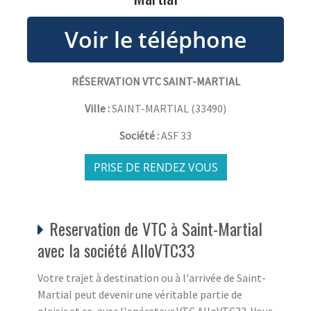
RÉSERVATION VTC SAINT-MARTIAL
Ville :
SAINT-MARTIAL
(
33490
)
Société :
ASF 33
PRISE DE RENDEZ VOUS
Reservation de VTC à Saint-Martial
avec la société AlloVTC33
Votre trajet à destination ou à l'arrivée de Saint-
Martial peut devenir une véritable partie de
plaisir et ce, avec l'opérateur VTC AlloVTC33. Vous