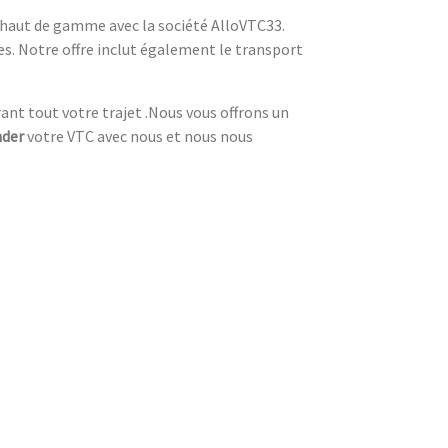
C haut de gamme avec la société AlloVTC33.
es. Notre offre inclut également le transport
ant tout votre trajet .Nous vous offrons un
der
votre VTC avec nous et nous nous