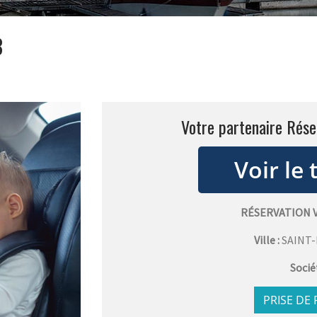
3
Votre partenaire Rése
RÉSERVATION 
Ville :
SAINT
Socié
PRISE DE