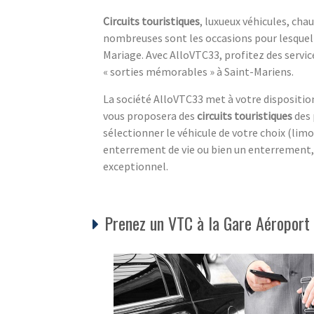
Circuits touristiques
, luxueux véhicules, cha
nombreuses sont les occasions pour lesquell
Mariage. Avec AlloVTC33, profitez des serv
« sorties mémorables » à Saint-Mariens.
La société AlloVTC33 met à votre disposition
vous proposera des
circuits touristiques
des 
sélectionner le véhicule de votre choix (limo
enterrement de vie ou bien un enterrement, 
exceptionnel.
Prenez un VTC à la Gare Aéroport