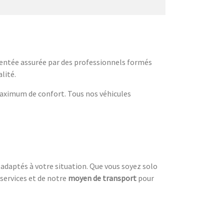
mentée assurée par des professionnels formés
lité.
 maximum de confort. Tous nos véhicules
s adaptés à votre situation. Que vous soyez solo
 services et de notre
moyen de transport
pour