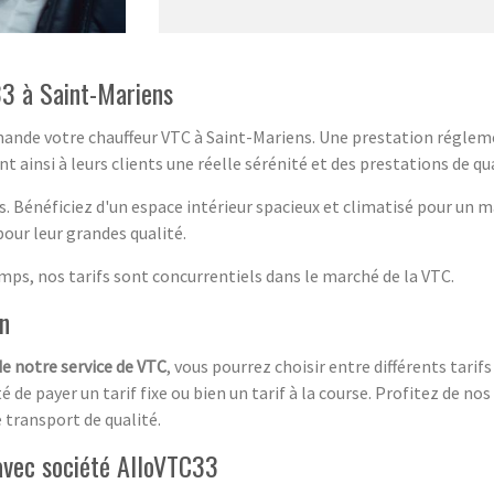
3 à Saint-Mariens
emande votre chauffeur VTC à Saint-Mariens. Une prestation régle
t ainsi à leurs clients une réelle sérénité et des prestations de qua
s. Bénéficiez d'un espace intérieur spacieux et climatisé pour un
our leur grandes qualité.
temps, nos tarifs sont concurrentiels dans le marché de la VTC.
on
de notre service de VTC
, vous pourrez choisir entre différents tarif
de payer un tarif fixe ou bien un tarif à la course. Profitez de nos
 transport de qualité.
avec société AlloVTC33