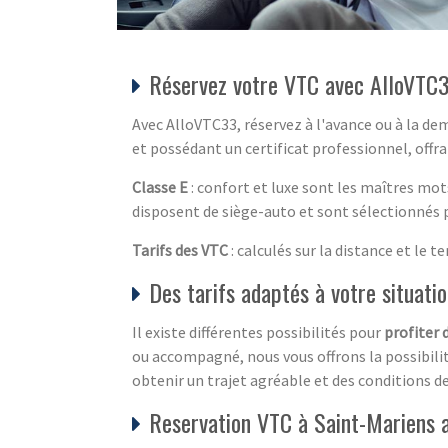
Réservez votre VTC avec AlloVTC3
Avec AlloVTC33, réservez à l'avance ou à la d
et possédant un certificat professionnel, offran
Classe E
: confort et luxe sont les maîtres mot
disposent de siège-auto et sont sélectionnés p
Tarifs des VTC
: calculés sur la distance et le 
Des tarifs adaptés à votre situati
Il existe différentes possibilités pour
profiter 
ou accompagné, nous vous offrons la possibilité 
obtenir un trajet agréable et des conditions de
Reservation VTC à Saint-Mariens 