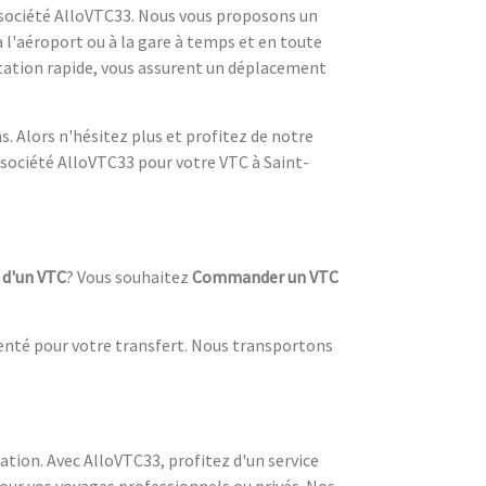
 société AlloVTC33. Nous vous proposons un
à l'aéroport ou à la gare à temps et en toute
ntation rapide, vous assurent un déplacement
. Alors n'hésitez plus et profitez de notre
a société AlloVTC33 pour votre VTC à Saint-
 d'un VTC
? Vous souhaitez
Commander un VTC
enté pour votre transfert. Nous transportons
ation. Avec AlloVTC33, profitez d'un service
our vos voyages professionnels ou privés. Nos