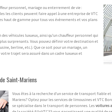
uffeur personnel, mariage ou enterrement de vie :
es les clients peuvent faire appel à une entreprise de VTC
ices haut de gamme pour tous vos évènements et vos plans
 des véhicules luxueux, ainsi qu’un chauffeur personnel qui
plus surprenants. Vous pouvez définir votre destination et
usine, berline, etc.). Que ce soit pour un mariage, un
votre trajet sera assuré dans un cadre luxueux et
 de Saint-Mariens
Vous êtes à la recherche d'un service de transport fiable e
Mariens? Optez pour les services de limousines et VTC Bord
se spécialise dans le transport de personnes. Les
voitures 
de la société AlloVTC33 vous garantissent une qualité de 