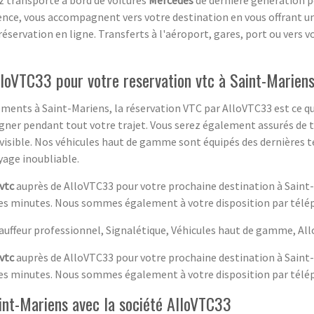
ence, vous accompagnent vers votre destination en vous offrant un
 réservation en ligne. Transferts à l'aéroport, gares, port ou vers
AlloVTC33 pour votre reservation vtc à Saint-Marien
ents à Saint-Mariens, la réservation VTC par AlloVTC33 est ce qu'
ner pendant tout votre trajet. Vous serez également assurés de tr
 visible. Nos véhicules haut de gamme sont équipés des dernières 
yage inoubliable.
vtc
auprès de AlloVTC33 pour votre prochaine destination à Saint
lques minutes. Nous sommes également à votre disposition par télé
uffeur professionnel, Signalétique, Véhicules haut de gamme, Al
vtc
auprès de AlloVTC33 pour votre prochaine destination à Saint
lques minutes. Nous sommes également à votre disposition par télé
nt-Mariens avec la société AlloVTC33