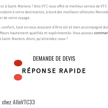
r à Saint-Mariens ? Allo VTC vous offre le meilleur service de VT
onduire à votre destination, à bord des meilleurs véhicules Merced
er de votre voyage.
 confort, tout en vous assurant d'être sûr et bien accompagné dur
auffeurs hautement qualifiés et expérimentés. Vous pouvez
comman
à Saint-Mariens. Alors, qu'attendez-vous ?
DEMANDE DE DEVIS
RÉPONSE RAPIDE
t chez AlloVTC33