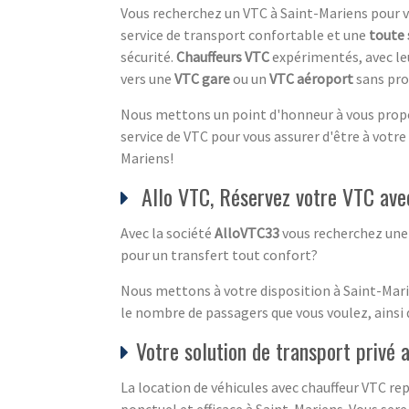
Vous recherchez un VTC à Saint-Mariens pour 
service de transport confortable et une
toute 
sécurité.
Chauffeurs VTC
expérimentés, avec leu
vers une
VTC gare
ou un
VTC aéroport
sans pro
Nous mettons un point d'honneur à vous propose
service de VTC pour vous assurer d'être à votre
Mariens!
Allo VTC, Réservez votre VTC ave
Avec la société
AlloVTC33
vous recherchez un
pour un transfert tout confort?
Nous mettons à votre disposition à Saint-Mar
le nombre de passagers que vous voulez, ainsi 
Votre solution de transport privé
La location de véhicules avec chauffeur VTC re
ponctuel et efficace à Saint-Mariens. Vous ser