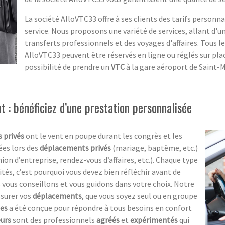
La société AlloVTC33 offre à ses clients des tarifs personna
service. Nous proposons une variété de services, allant d'u
transferts professionnels et des voyages d'affaires. Tous le
AlloVTC33 peuvent être réservés en ligne ou réglés sur place
possibilité de prendre un
VTC
à la gare aéroport de Saint-
 : bénéficiez d’une prestation personnalisée
s privés
ont le vent en poupe durant les congrès et les
ées lors des
déplacements privés
(mariage, baptême, etc.)
ion d’entreprise, rendez-vous d’affaires, etc.). Chaque type
és, c’est pourquoi vous devez bien réfléchir avant de
 vous conseillons et vous guidons dans votre choix. Notre
surer vos
déplacements
, que vous soyez seul ou en groupe
les
a été conçue pour répondre à tous besoins en confort
eurs
sont des professionnels
agréés
et
expérimentés
qui