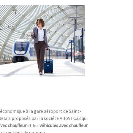
t économique à la gare aéroport de Saint-
elais proposés par la société AlloVTC33 qui
avec chauffeur
et les
véhicules avec chauffeur
services haut de gamme.