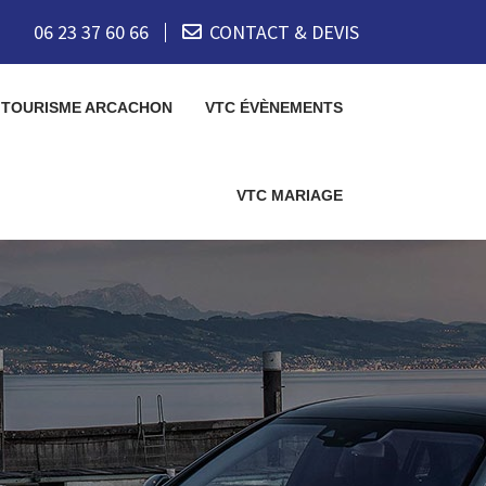
06 23 37 60 66
CONTACT & DEVIS
 TOURISME ARCACHON
VTC ÉVÈNEMENTS
VTC MARIAGE