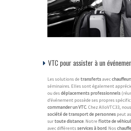
VTC pour assister à un événement
Les solutions de
transferts
avec
chauffeur
séminaires. Elles sont également appréci
ou des
déplacements professionnels
(réun
d’événement possède ses propres spécificit
commander un VTC
. Chez AlloVTC33, nous
société de transport de personnes
peut as
sur
toute distance
. Notre
flotte de véhicu
avec différents
services à bord
. Nos
chauff