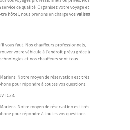
 service de qualité. Organisez votre voyage et
 votre hôtel, nous prenons en charge vos
valises
s
il vous faut. Nos chauffeurs professionnels,
ouver votre véhicule à l'endroit prévu grâce à
technologies et nos chauffeurs sont tous
-Mariens. Notre moyen de réservation est très
phone pour répondre à toutes vos questions.
loVTC33.
-Mariens. Notre moyen de réservation est très
phone pour répondre à toutes vos questions.