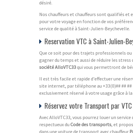
désiré.
Nos chauffeurs et chauffeurs sont qualifiés et
pour votre voyage en fonction de vos préférenc
service de qualité à Saint-Julien-Beychevelle.
Reservation VTC à Saint-Julien-Be
Que ce soit pour des trajets professionnels ou 
gagner du temps et aussi de réduire les stress
société AlloVTC33
qui vous permettront de bénéf
Il est très facile et rapide d'effectuer une r
site internet, par téléphone au +33(0)## ## 
exclusivement réservé à votre usage grâce à la 
Réservez votre Transport par VTC
Avec AlloVTC33, vous pourrez louer un service 
respectueux du
Code des transports
, et propo
dans une voiture de transport avec chauffeur
P