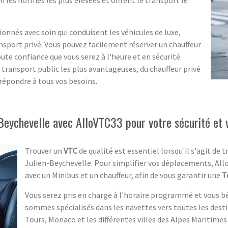
ionnés avec soin qui conduisent les véhicules de luxe,
nsport privé. Vous pouvez facilement réserver un chauffeur
te confiance que vous serez à l'heure et en sécurité.
 transport public les plus avantageuses, du chauffeur privé
 répondre à tous vos besoins.
Beychevelle avec AlloVTC33 pour votre sécurité et 
Trouver un
VTC
de qualité est essentiel lorsqu'il s'agit de 
Julien-Beychevelle. Pour simplifier vos déplacements, All
avec un Minibus et un chauffeur, afin de vous garantir une
T
Vous serez pris en charge à l'horaire programmé et vous b
sommes spécialisés dans les navettes vers toutes les desti
Tours, Monaco et les différentes villes des Alpes Maritim