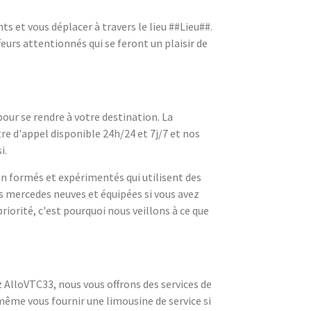
s et vous déplacer à travers le lieu ##Lieu##.
feurs attentionnés qui se feront un plaisir de
pour se rendre à votre destination. La
re d'appel disponible 24h/24 et 7j/7 et nos
i.
en formés et expérimentés qui utilisent des
s mercedes neuves et équipées si vous avez
riorité, c'est pourquoi nous veillons à ce que
z AlloVTC33, nous vous offrons des services de
même vous fournir une limousine de service si