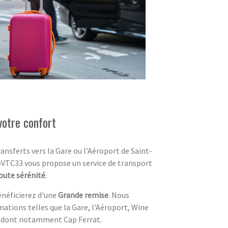
votre confort
transferts vers la Gare ou l'Aéroport de Saint-
oVTC33 vous propose un service de transport
oute sérénité
.
énéficierez d'une
Grande remise
. Nous
nations telles que la Gare, l'Aéroport, Wine
es dont notamment Cap Ferrat.