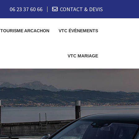
06 23 37 60 66
CONTACT & DEVIS
 TOURISME ARCACHON
VTC ÉVÈNEMENTS
VTC MARIAGE