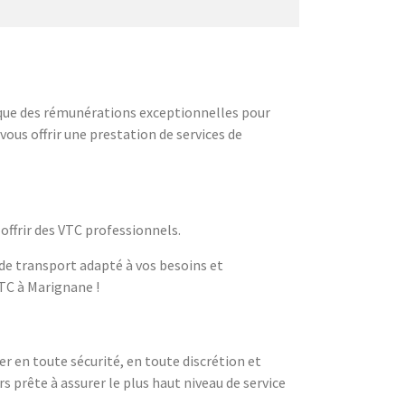
i que des rémunérations exceptionnelles pour
ous offrir une prestation de services de
offrir des VTC professionnels.
 de transport adapté à vos besoins et
VTC à Marignane !
er en toute sécurité, en toute discrétion et
s prête à assurer le plus haut niveau de service