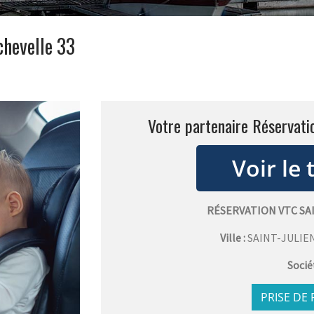
chevelle 33
Votre partenaire Réservati
RÉSERVATION VTC SA
Ville :
SAINT-JULIE
Socié
PRISE DE