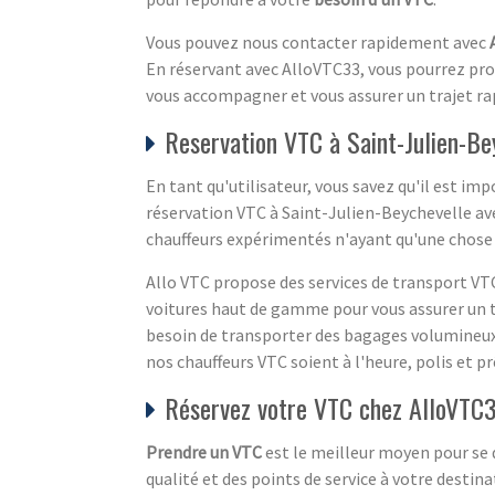
Vous pouvez nous contacter rapidement avec
En réservant avec AlloVTC33, vous pourrez profi
vous accompagner et vous assurer un trajet ra
Reservation VTC à Saint-Julien-Be
En tant qu'utilisateur, vous savez qu'il est im
réservation VTC à Saint-Julien-Beychevelle ave
chauffeurs expérimentés n'ayant qu'une chose e
Allo VTC propose des services de transport VTC
voitures haut de gamme pour vous assurer un t
besoin de transporter des bagages volumineux et
nos chauffeurs VTC soient à l'heure, polis et p
Réservez votre VTC chez AlloVTC33
Prendre un VTC
est le meilleur moyen pour se 
qualité et des points de service à votre dest