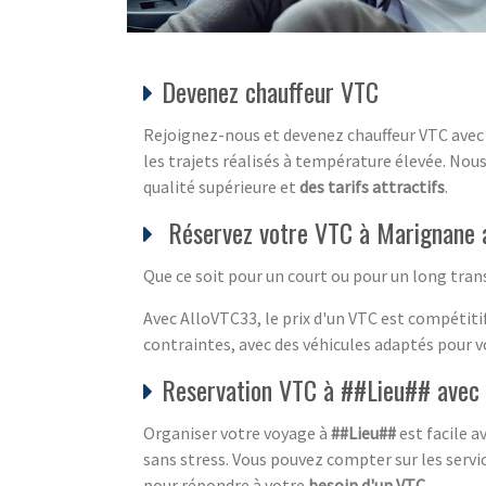
Devenez chauffeur VTC
Rejoignez-nous et devenez chauffeur VTC avec l
les trajets réalisés à température élevée. Nous
qualité supérieure et
des tarifs attractifs
.
Réservez votre VTC à Marignane 
Que ce soit pour un court ou pour un long tran
Avec AlloVTC33, le prix d'un VTC est compétiti
contraintes, avec des véhicules adaptés pour v
Reservation VTC à ##Lieu## avec 
Organiser votre voyage à
##Lieu##
est facile a
sans stress. Vous pouvez compter sur les servi
pour répondre à votre
besoin d'un VTC
.