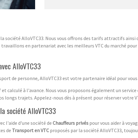
a société AlloVTC33. Nous vous offrons des tarifs attractifs ains
 travaillons en partenariat avec les meilleurs VTC du marché pour v
avec AlloVTC33
sport de personne, AlloVTC33 est votre partenaire idéal pour vous 
f et calculé à l'avance. Nous vous proposons également un service
os longs trajets. Appelez-nous dès à présent pour réserver votre 
la société AlloVTC33
vec l'aide d'une société de
Chauffeurs privés
pour vous aider à voyag
ces de
Transport en VTC
proposés par la société AlloVTC33, toujour