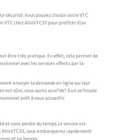
te sécurité. Vous pouvez choisir votre VTC
ain VTC chez AlloVTC33 pour profiter d'un
ut être très pratique. En effet, cela permet de
sionnel avec les services offerts par la
lement envoyer la demande en ligne sur leur
se est sûre, vous aurez acce?de? à un ve?hicule
ssionnel prêt à vous accueillir.
té et sans perdre du temps.Le service est
vec AlloVTC33, vous embarquerez rapidement
emps et en heures.