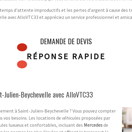
 temps d'attente improductifs et les pertes d'argent à cause des 
le avec AlloVTC33 et appréciez un service professionnel et amical
DEMANDE DE DEVIS
RÉPONSE RAPIDE
t-Julien-Beychevelle avec AlloVTC33
énement à Saint-Julien-Beychevelle ? Vous pouvez compter
s vos besoins. Les locations de véhicules proposées par
les luxueux et confortables, incluant des
Mercedes
de
n les normes les plus élevées et offrent le transport le