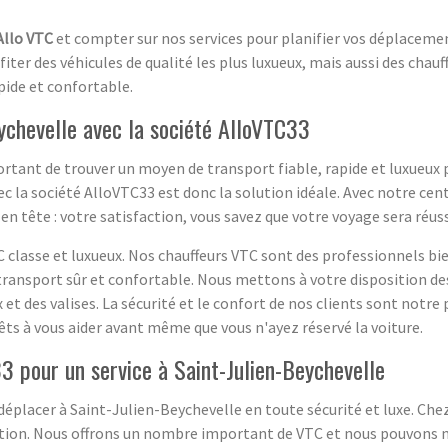
Allo VTC
et compter sur nos services pour planifier vos déplacement
ter des véhicules de qualité les plus luxueux, mais aussi des chauf
pide et confortable.
ychevelle avec la société AlloVTC33
portant de trouver un moyen de transport fiable, rapide et luxueux 
c la société AlloVTC33 est donc la solution idéale. Avec notre cent
n tête : votre satisfaction, vous savez que votre voyage sera réuss
 classe et luxueux. Nos chauffeurs VTC sont des professionnels bi
ransport sûr et confortable. Nous mettons à votre disposition de
 des valises. La sécurité et le confort de nos clients sont notre p
rêts à vous aider avant même que vous n'ayez réservé la voiture.
 pour un service à Saint-Julien-Beychevelle
déplacer à Saint-Julien-Beychevelle en toute sécurité et luxe. Che
ination. Nous offrons un nombre important de VTC et nous pouvons 