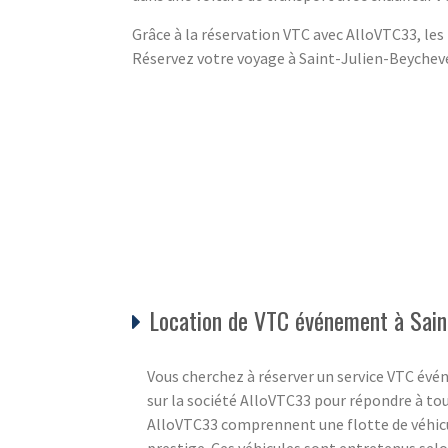
Grâce à la réservation VTC avec AlloVTC33, les
Réservez votre voyage à Saint-Julien-Beychevel
Location de VTC événement à Sain
Vous cherchez à réserver un service VTC év
sur la société AlloVTC33 pour répondre à tou
AlloVTC33 comprennent une flotte de véhicu
prestige. Ces véhicules sont entretenus selo