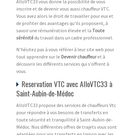
AlloVTC33 vous donne la possibilité de vous
inscrire et de devenir vous aussi chauffeur VTC.
Vous avez alors le droit de travailler pour eux et
de profiter des avantages qu'ils proposent, à
savoir une rémunération élevée et la
Toute
sérénité
du travail dans un cadre professionnel.
N'hésitez pas à vous référer à leur site web pour
tout apprendre sur le
Devenir chauffeur
et à
découvrir les différents services qui s'offrent à
vous.
Reservation VTC avec AlloVTC33 à
Saint-Aubin-de-Médoc
AlloVTC33 propose des services de chauffeurs Vtc
pour répondre à vos besoins de transferts en
toute sécurité et tranquillité à Saint-Aubin-de-
Médoc. Nos différentes offres de trajets vous sont
adaptées pour vos transferts en liaison avec les