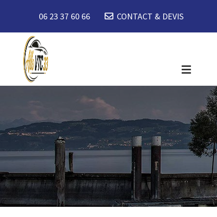
06 23 37 60 66
CONTACT & DEVIS