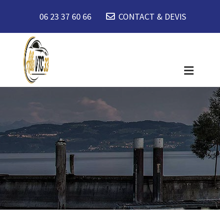
06 23 37 60 66
CONTACT & DEVIS