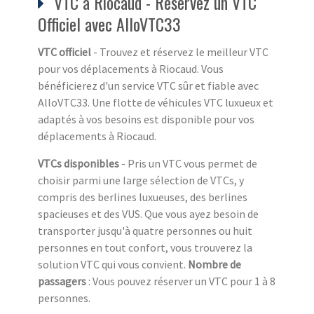
VTC à Riocaud - Réservez un VTC
Officiel avec AlloVTC33
VTC officiel
- Trouvez et réservez le meilleur VTC
pour vos déplacements à Riocaud. Vous
bénéficierez d'un service VTC sûr et fiable avec
AlloVTC33. Une flotte de véhicules VTC luxueux et
adaptés à vos besoins est disponible pour vos
déplacements à Riocaud.
VTCs disponibles
- Pris un VTC vous permet de
choisir parmi une large sélection de VTCs, y
compris des berlines luxueuses, des berlines
spacieuses et des VUS. Que vous ayez besoin de
transporter jusqu'à quatre personnes ou huit
personnes en tout confort, vous trouverez la
solution VTC qui vous convient.
Nombre de
passagers
: Vous pouvez réserver un VTC pour 1 à 8
personnes.