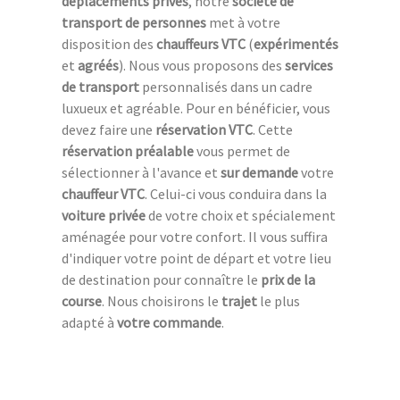
déplacements privés
, notre
société de
transport de personnes
met à votre
disposition des
chauffeurs VTC
(
expérimentés
et
agréés
). Nous vous proposons des
services
de transport
personnalisés dans un cadre
luxueux et agréable. Pour en bénéficier, vous
devez faire une
réservation VTC
. Cette
réservation préalable
vous permet de
sélectionner à l'avance et
sur demande
votre
chauffeur VTC
. Celui-ci vous conduira dans la
voiture privée
de votre choix et spécialement
aménagée pour votre confort. Il vous suffira
d'indiquer votre point de départ et votre lieu
de destination pour connaître le
prix de la
course
. Nous choisirons le
trajet
le plus
adapté à
votre commande
.