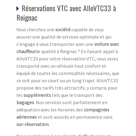
Réservations VTC avec AlloVTC33 à
Reignac
Vous cherchez une
société
capable de vous
assurer une qualité de services optimale et qui
s'engage à vous transporter avec une
voiture avec
chauffeur
de qualité à Reignac ? En faisant appel à
AlloVTC33 pour votre réservation VTC, vous serez
transporté avec un véhicule tout confort et
équipé de toutes les commodités nécessaires, que
ce soit pour un court ou un long trajet. AlloVTC33
propose des tarifs très attractifs, y compris pour
les
suppléments
tels que le transport des
bagages
. Nos services sont parfaitement en
adéquation avec les horaires des
compagnies
aériennes
et sont assurés en permanence sans
sur-réservation
.
Nous suggérons à nos clients d'effectuer leurs