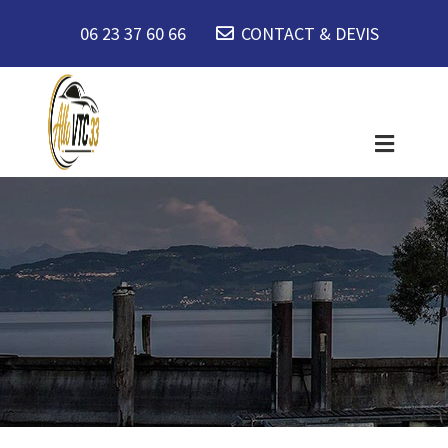
06 23 37 60 66
CONTACT & DEVIS