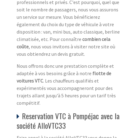
professionnels et privés. C'est pourquoi, quel que
soit le nombre de passagers, nous vous assurons
un service sur mesure. Vous bénéficierez
également du choix du type de véhicule à votre
disposition : van, mini bus, auto classique, berline
climatisée, etc. Pour connaître
combien cela
coûte
, nous vous invitons à visiter notre site où
vous obtiendrez un devis gratuit.
Nous offrons donc une prestation complète et
adaptée à vos besoins grâce à notre
flotte de
voitures VTC
. Les chauffeurs qualifiés et
expérimentés vous accompagneront pour des
trajets allant jusqu'à 5 heures pour un tarif très
compétitif.
Reservation VTC à Pompéjac avec la
société AlloVTC33
Faire appel à la société AlloVTC33 vous donne la