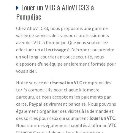
Louer un VTC à AlloVTC33 à
Pompéjac
Chez AlloVTC33, nous proposons une gamme
variée de services de transport professionnels
avec des VTC à Pompéjac. Que vous souhaitiez
effectuer un
atterrissage
à l'aéroport ou prendre
un vol long-courrier en toute sécurité, nous
disposons d'une équipe entièrement formée pour
vous aider.
Notre service de
réservation VTC
comprend des
tarifs compétitifs pour chaque kilomètre
parcouru, et nous acceptons les paiements par
carte, Paypal et virement bancaire. Nous pouvons
également organiser des visites à la demande et
des sorties pour ceux qui souhaitent
louer un VTC
.
Nous sommes également habilités à offrir un
VTC
transport
vers et depuis tous les principaux