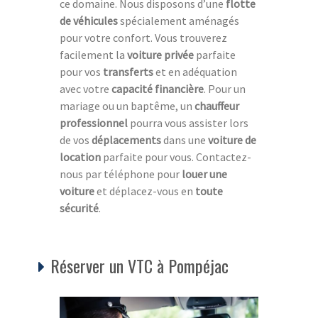
ce domaine. Nous disposons d’une
flotte
de véhicules
spécialement aménagés
pour votre confort. Vous trouverez
facilement la
voiture privée
parfaite
pour vos
transferts
et en adéquation
avec votre
capacité financière
. Pour un
mariage ou un baptême, un
chauffeur
professionnel
pourra vous assister lors
de vos
déplacements
dans une
voiture de
location
parfaite pour vous. Contactez-
nous par téléphone pour
louer une
voiture
et déplacez-vous en
toute
sécurité
.
Réserver un VTC à Pompéjac