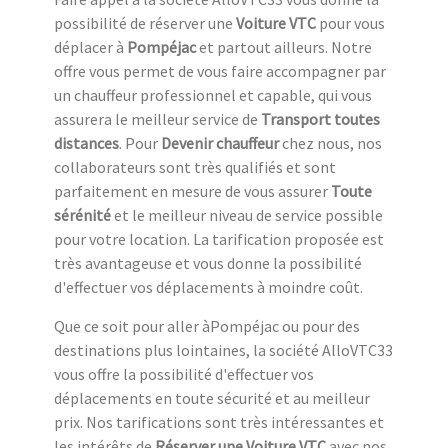
possibilité de réserver une
Voiture VTC
pour vous
déplacer à
Pompéjac
et partout ailleurs. Notre
offre vous permet de vous faire accompagner par
un chauffeur professionnel et capable, qui vous
assurera le meilleur service de
Transport toutes
distances
. Pour
Devenir chauffeur
chez nous, nos
collaborateurs sont très qualifiés et sont
parfaitement en mesure de vous assurer
Toute
sérénité
et le meilleur niveau de service possible
pour votre location. La tarification proposée est
très avantageuse et vous donne la possibilité
d'effectuer vos déplacements à moindre coût.
Que ce soit pour aller àPompéjac ou pour des
destinations plus lointaines, la société AlloVTC33
vous offre la possibilité d'effectuer vos
déplacements en toute sécurité et au meilleur
prix. Nos tarifications sont très intéressantes et
les intérêts de
Réserver une Voiture VTC
avec nos