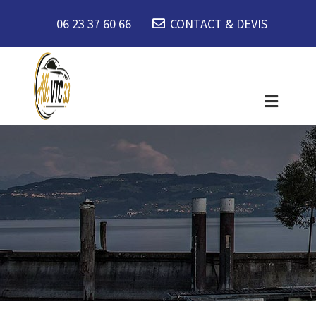
06 23 37 60 66
CONTACT & DEVIS