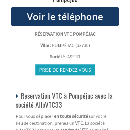
RÉSERVATION VTC POMPÉJAC
Ville :
POMPÉJAC
(
33730
)
Société :
ASF 33
PRISE DE RENDEZ VOUS
Reservation VTC à Pompéjac avec la
société AlloVTC33
Pour vous déplacer
en toute sécurité
sur votre
lieu de destination, prenez un
VTC
. La société
AlloVTC33 propose un
service de VTC
de qualité