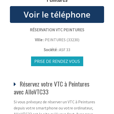
RÉSERVATION VTC PEINTURES
Ville :
PEINTURES
(
33230
)
Société :
ASF 33
PRISE DE RENDEZ VOUS
Réservez votre VTC à Peintures
avec AlloVTC33
Si vous prévoyez de réserver un VTC à Peintures
depuis votre smartphone ou votre ordinateur,
AlloVTC33 est le site qu'il vous faut. Avec nous,