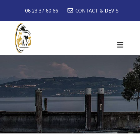
06 23 37 60 66
CONTACT & DEVIS