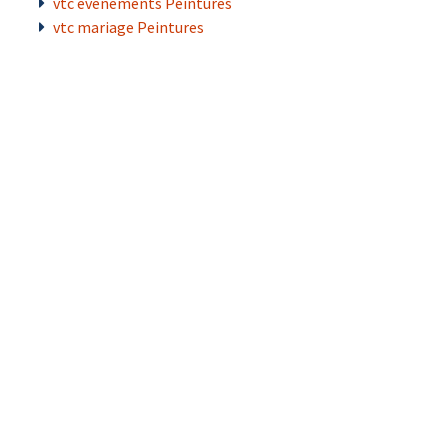
vtc évènements Peintures
vtc mariage Peintures