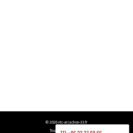
© 2026
vtc-arcachon-33.fr
Tous droits réservés