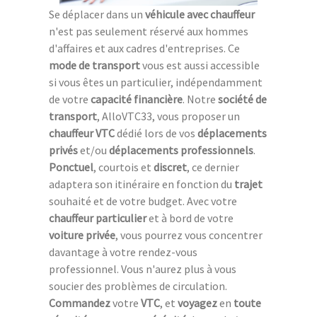
Se déplacer dans un
véhicule avec chauffeur
n'est pas seulement réservé aux hommes
d'affaires et aux cadres d'entreprises. Ce
mode de transport
vous est aussi accessible
si vous êtes un particulier, indépendamment
de votre
capacité financière
. Notre
société de
transport
, AlloVTC33, vous proposer un
chauffeur VTC
dédié lors de vos
déplacements
privés
et/ou
déplacements professionnels
.
Ponctuel
, courtois et
discret
, ce dernier
adaptera son itinéraire en fonction du
trajet
souhaité et de votre budget. Avec votre
chauffeur particulier
et à bord de votre
voiture privée
, vous pourrez vous concentrer
davantage à votre rendez-vous
professionnel. Vous n'aurez plus à vous
soucier des problèmes de circulation.
Commandez
votre
VTC
, et
voyagez
en
toute