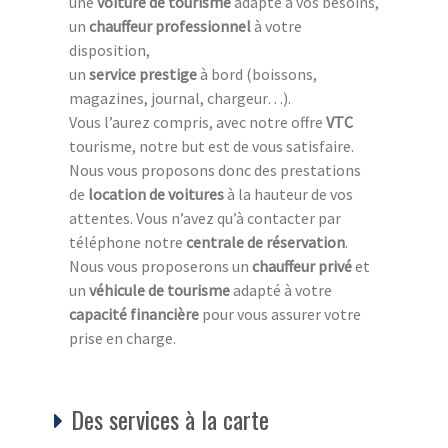
une
voiture de tourisme
adapté à vos besoins,
un
chauffeur professionnel
à votre
disposition,
un
service prestige
à bord
(boissons,
magazines, journal, chargeur…).
Vous l’aurez compris, avec notre offre
VTC
tourisme, notre but est de vous satisfaire.
Nous vous proposons donc des prestations
de
location de voitures
à la hauteur de vos
attentes. Vous n’avez qu’à contacter par
téléphone notre
centrale de réservation
.
Nous vous proposerons un
chauffeur privé
et
un
véhicule de tourisme
adapté à votre
capacité financière
pour vous assurer votre
prise en charge.
Des services à la carte