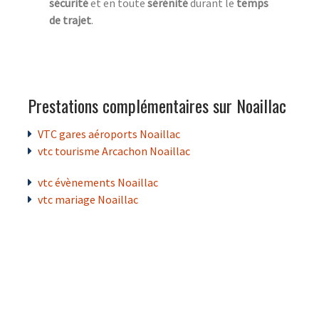
sécurité
et en toute
sérénité
durant le
temps
de trajet
.
Prestations complémentaires sur Noaillac
VTC gares aéroports Noaillac
vtc tourisme Arcachon Noaillac
vtc évènements Noaillac
vtc mariage Noaillac