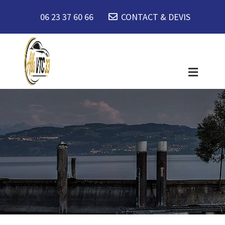
06 23 37 60 66
CONTACT & DEVIS