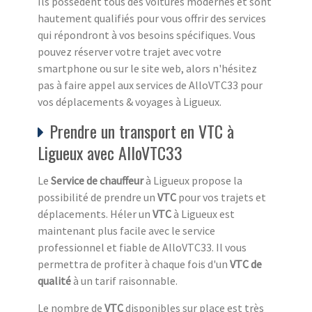
Ils possèdent tous des voitures modernes et sont
hautement qualifiés pour vous offrir des services
qui répondront à vos besoins spécifiques. Vous
pouvez réserver votre trajet avec votre
smartphone ou sur le site web, alors n'hésitez
pas à faire appel aux services de AlloVTC33 pour
vos déplacements & voyages à Ligueux.
Prendre un transport en VTC à
Ligueux avec AlloVTC33
Le
Service de chauffeur
à Ligueux propose la
possibilité de prendre un
VTC
pour vos trajets et
déplacements. Héler un
VTC
à Ligueux est
maintenant plus facile avec le service
professionnel et fiable de AlloVTC33. Il vous
permettra de profiter à chaque fois d'un
VTC de
qualité
à un tarif raisonnable.
Le nombre de
VTC
disponibles sur place est très