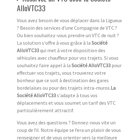
AlloVTC33
Vous avez besoin de vous déplacer dans la Ligueux
? Besoin des services d'une Compagnie de VTC ?
Ou bien souhaitez-vous prendre un VTC de nuit ?
La solution s'offre à vous grâce à la
Société
AlloVTC33
qui met à votre disposition des
véhicules avec chauffeur pour vos trajets. Si vous
souhaitez faire appel à la
Société AlloVTC33
pour
effectuer vos trajets, vous trouverez votre
bonheur que ce soit à destination des gares
bordelaises ou pour des trajets intra-muros.
La
Société AlloVTC33
s'adapte à tous vos
déplacements et vous soumet un tarif des VTC
particulièrement attractif.
Vous avez des questions ? Donnez-nous vite un
coup de fil. Notre équipe se fera un plaisir de vous
renseigner et de vous orienter vers la meilleure