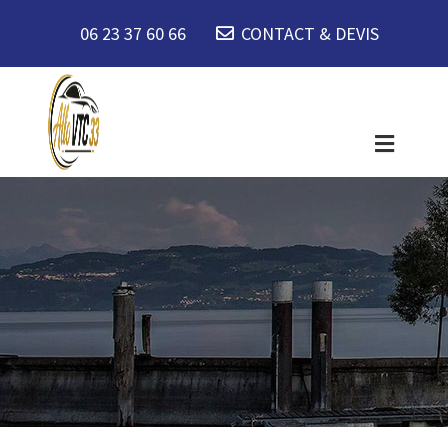
06 23 37 60 66
CONTACT & DEVIS