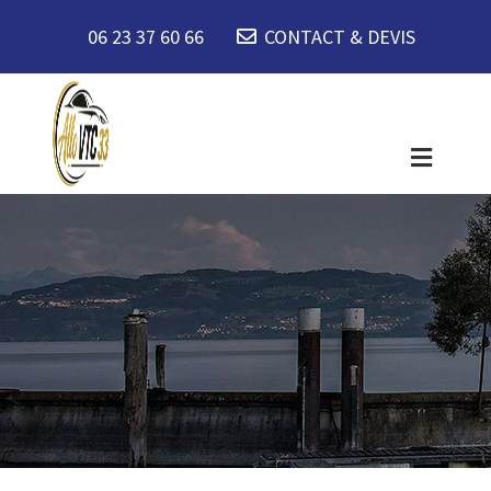
06 23 37 60 66
CONTACT & DEVIS