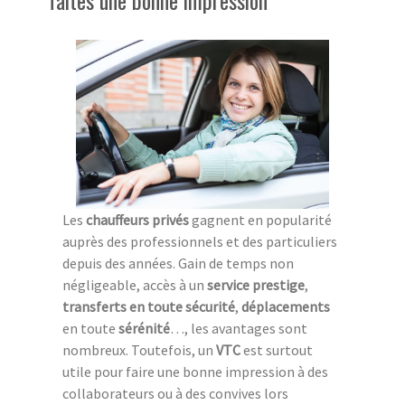
faites une bonne impression
Les
chauffeurs privés
gagnent en popularité
auprès des professionnels et des particuliers
depuis des années. Gain de temps non
négligeable, accès à un
service prestige
,
transferts
en toute sécurité
,
déplacements
en toute
sérénité
…, les avantages sont
nombreux. Toutefois, un
VTC
est surtout
utile pour faire une bonne impression à des
collaborateurs ou à des convives lors