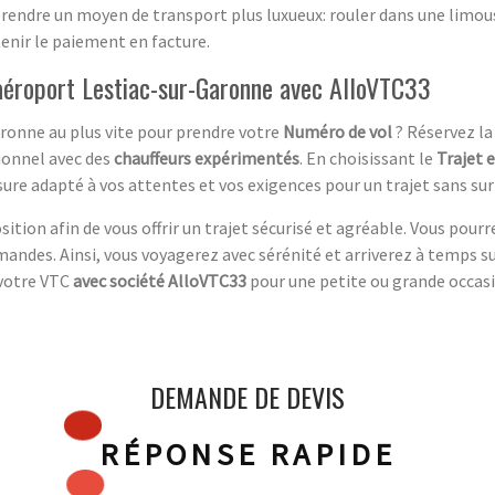
 prendre un moyen de transport plus luxueux: rouler dans une limou
enir le paiement en facture.
'aéroport Lestiac-sur-Garonne avec AlloVTC33
aronne au plus vite pour prendre votre
Numéro de vol
? Réservez la
ionnel avec des
chauffeurs expérimentés
. En choisissant le
Trajet 
sure adapté à vos attentes et vos exigences pour un trajet sans sur
ition afin de vous offrir un trajet sécurisé et agréable. Vous pourr
emandes. Ainsi, vous voyagerez avec sérénité et arriverez à temps s
 votre VTC
avec société AlloVTC33
pour une petite ou grande occas
DEMANDE DE DEVIS
RÉPONSE RAPIDE