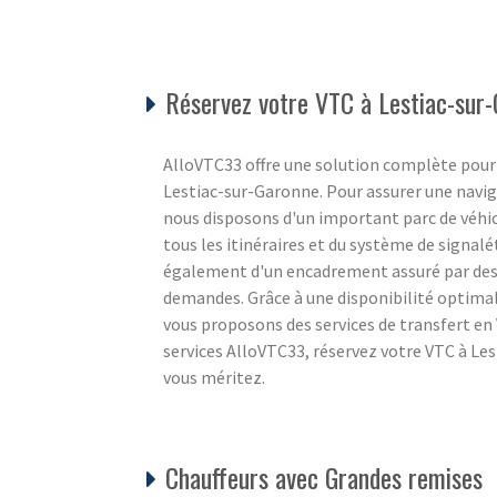
Réservez votre VTC à Lestiac-sur-
AlloVTC33 offre une solution complète pou
Lestiac-sur-Garonne. Pour assurer une naviga
nous disposons d'un important parc de véhi
tous les itinéraires et du système de signalé
également d'un encadrement assuré par des 
demandes. Grâce à une disponibilité optimal
vous proposons des services de transfert en 
services AlloVTC33, réservez votre VTC à Les
vous méritez.
Chauffeurs avec Grandes remises