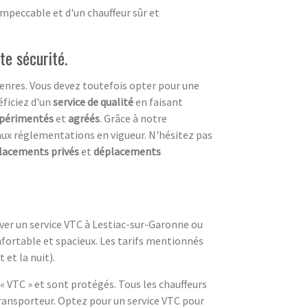
impeccable et d'un chauffeur sûr et
te sécurité.
enres. Vous devez toutefois opter pour une
éficiez d'un
service de qualité
en faisant
périmentés
et
agréés
. Grâce à notre
ux réglementations en vigueur. N'hésitez pas
lacements privés
et
déplacements
erver un service VTC à Lestiac-sur-Garonne ou
nfortable et spacieux. Les tarifs mentionnés
 et la nuit).
« VTC » et sont protégés. Tous les chauffeurs
transporteur. Optez pour un service VTC pour