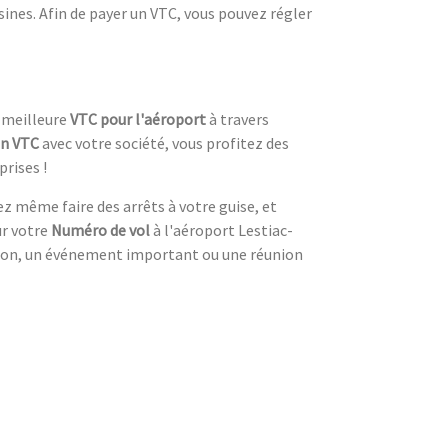
sines. Afin de payer un VTC, vous pouvez régler
 meilleure
VTC pour l'aéroport
à travers
en VTC
avec votre société, vous profitez des
prises !
ez même faire des arrêts à votre guise, et
ur votre
Numéro de vol
à l'aéroport Lestiac-
ion, un événement important ou une réunion