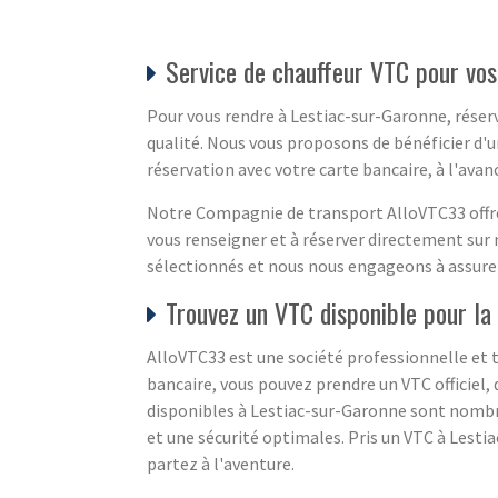
Service de chauffeur VTC pour vos
Pour vous rendre à Lestiac-sur-Garonne, réserv
qualité. Nous vous proposons de bénéficier d'
réservation avec votre carte bancaire, à l'avan
Notre Compagnie de transport AlloVTC33 offre 
vous renseigner et à réserver directement sur 
sélectionnés et nous nous engageons à assurer
Trouvez un VTC disponible pour la
AlloVTC33 est une société professionnelle et t
bancaire, vous pouvez prendre un VTC officiel, 
disponibles à Lestiac-sur-Garonne sont nombreu
et une sécurité optimales. Pris un VTC à Lestia
partez à l'aventure.