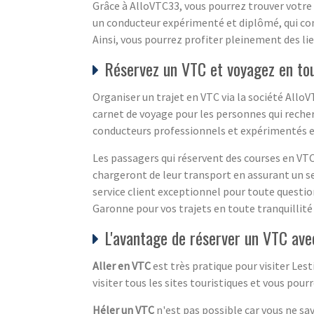
Grâce à AlloVTC33, vous pourrez trouver votre 
un conducteur expérimenté et diplômé, qui con
Ainsi, vous pourrez profiter pleinement des lie
Réservez un VTC et voyagez en to
Organiser un trajet en VTC via la société Allo
carnet de voyage pour les personnes qui reche
conducteurs professionnels et expérimentés et 
Les passagers qui réservent des courses en VT
chargeront de leur transport en assurant un ser
service client exceptionnel pour toute questio
Garonne pour vos trajets en toute tranquillité
L'avantage de réserver un VTC ave
Aller en VTC
est très pratique pour visiter Lest
visiter tous les sites touristiques et vous pou
Héler un VTC
n'est pas possible car vous ne sav