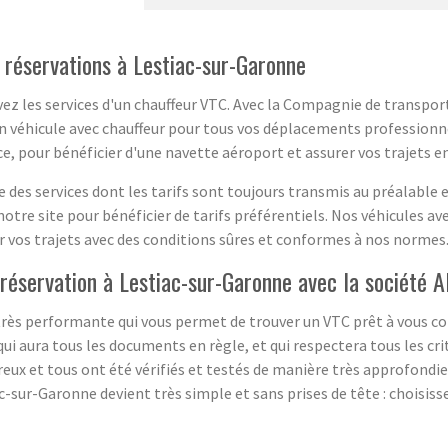
 réservations à Lestiac-sur-Garonne
ez les services d'un chauffeur VTC. Avec la Compagnie de transport
un véhicule avec chauffeur pour tous vos déplacements professionne
ce, pour bénéficier d'une navette aéroport et assurer vos trajets e
des services dont les tarifs sont toujours transmis au préalable 
notre site pour bénéficier de tarifs préférentiels. Nos véhicules 
 vos trajets avec des conditions sûres et conformes à nos normes
 réservation à Lestiac-sur-Garonne avec la société 
rès performante qui vous permet de trouver un VTC prêt à vous condu
qui aura tous les documents en règle, et qui respectera tous les cri
x et tous ont été vérifiés et testés de manière très approfondie 
c-sur-Garonne devient très simple et sans prises de tête : choisisse