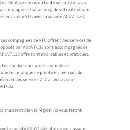
ntes. Déplacez-vous en toute sécurité et avec
 accompagner tout au long de votre itinéraire.
présent votre VTC avec la société AlloVTC33.
. Les compagnies de VTC offrent des services de
C proposés par AlloVTC33 sont accompagnés de
 AlloVTC33 offre sont abordables et pratiques.
. Les conducteurs professionnels se
 une technologie de pointe et, bien sûr, du
éserver des services VTC à Lestiac-sur-
loVTC33.
connaissent bien la région. Ils vous feront
avec la société AlloVTC33 afin de vous assurer