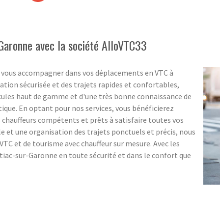
Garonne avec la société AlloVTC33
r vous accompagner dans vos déplacements en VTC à
tion sécurisée et des trajets rapides et confortables,
cules haut de gamme et d'une très bonne connaissance de
tique. En optant pour nos services, vous bénéficierez
chauffeurs compétents et prêts à satisfaire toutes vos
e et une organisation des trajets ponctuels et précis, nous
VTC et de tourisme avec chauffeur sur mesure. Avec les
tiac-sur-Garonne en toute sécurité et dans le confort que