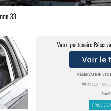
onne 33
Votre partenaire Réserva
RÉSERVATION VTC
Ville :
LESTIAC-
Socié
PRISE DE