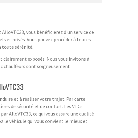
 AlloVTC33, vous bénéficierez d'un service de
ls et privés. Vous pouvez procéder à toutes
n toute sérénité.
et clairement exposés. Nous vous invitons à
avec chauffeurs sont soigneusement
.
AlloVTC33
ire et à réaliser votre trajet. Par carte
tères de sécurité et de confort. Les VTCs
par AlloVTC33, ce qui vous assure une qualité
z le véhicule qui vous convient le mieux et