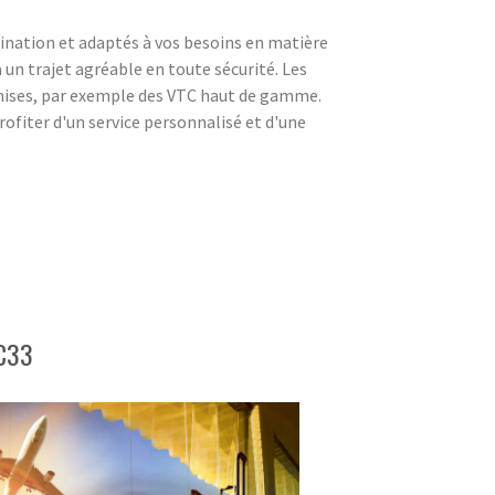
tination et adaptés à vos besoins en matière
à un trajet agréable en toute sécurité. Les
emises, par exemple des VTC haut de gamme.
rofiter d'un service personnalisé et d'une
TC33