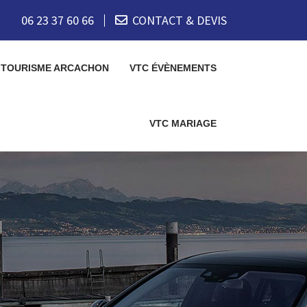
06 23 37 60 66
CONTACT & DEVIS
 TOURISME ARCACHON
VTC ÉVÈNEMENTS
VTC MARIAGE