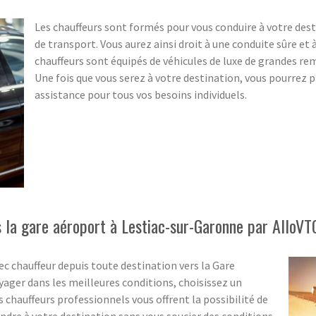
Les chauffeurs sont formés pour vous conduire à votre des
de transport. Vous aurez ainsi droit à une conduite sûre et 
chauffeurs sont équipés de véhicules de luxe de grandes r
Une fois que vous serez à votre destination, vous pourrez p
assistance pour tous vos besoins individuels.
s la gare aéroport à Lestiac-sur-Garonne par AlloV
ec chauffeur depuis toute destination vers la Gare
ager dans les meilleures conditions, choisissez un
chauffeurs professionnels vous offrent la possibilité de