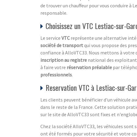
de trouver un chauffeur pour vous conduire à L
responsable.
Choisissez un VTC Lestiac-sur-Gar
Le service
VTC
représente une alternative int
société de transport
qui vous propose des pres
confiance à AlloVTC33. Nous mettons à votre 
inscription au registre
national des exploitant
à faire votre
réservation préalable
par téléph
professionnels
.
Reservation VTC à Lestiac-sur-Ga
Les clients peuvent bénéficier d'un véhicule av
dans le reste de la France. Cette solution pra
sur le site de AlloVTC33 sont fixes et n'englob
Chez la société AlloVTC33, les véhicules sont 
ont été formés pour votre sécurité et votre co