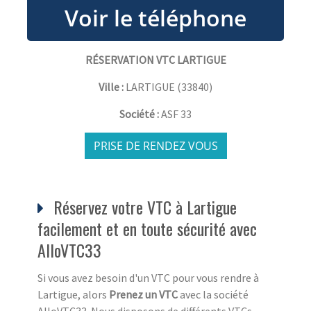
RÉSERVATION VTC LARTIGUE
Ville :
LARTIGUE
(
33840
)
Société :
ASF 33
PRISE DE RENDEZ VOUS
Réservez votre VTC à Lartigue
facilement et en toute sécurité avec
AlloVTC33
Si vous avez besoin d'un VTC pour vous rendre à
Lartigue, alors
Prenez un VTC
avec la société
AlloVTC33. Nous disposons de différents VTCs