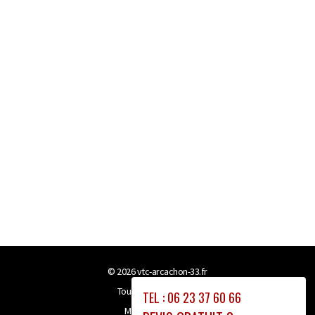
© 2026
vtc-arcachon-33.fr
Tous droits réservés
TEL : 06 23 37 60 66
Mentions légales