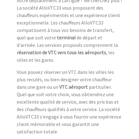
votre déplacement à Lartigue ? Ne cherchez plus !
La société AlloVTC33 vous proposent des
chauffeurs expérimentés et une expérience client
exceptionnelle. Les chauffeurs AlloVTC33
compatissent à tous vos besoins de transfert,
quel que soit votre
terminal
de départ et
d'arrivée. Les services proposés comprennent la
réservation de VTC vers tous les aéroports
, les
villes et les gares.
Vous pouvez réserver un VTC dans les villes les
plus reculés, ou bien designer votre chauffeur
dans une gare ou un
VTC aéroport
particulier.
Quel que soit votre choix, vous obtiendrez une
excellente qualité de service, avec des prix bas et
des chauffeurs qualifiés à votre service. La société
AlloVTC33 s'engage à vous fournir une expérience
client mémorable et vous garantit une
satisfaction totale.