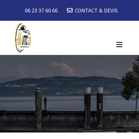
06 23 37 60 66
CONTACT & DEVIS