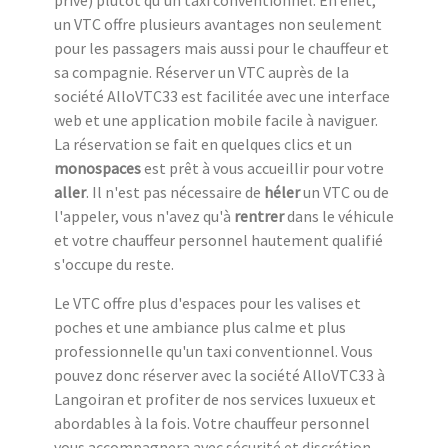
un VTC offre plusieurs avantages non seulement
pour les passagers mais aussi pour le chauffeur et
sa compagnie. Réserver un VTC auprès de la
société AlloVTC33 est facilitée avec une interface
web et une application mobile facile à naviguer.
La réservation se fait en quelques clics et un
monospaces
est prêt à vous accueillir pour votre
aller
. Il n'est pas nécessaire de
héler
un VTC ou de
l'appeler, vous n'avez qu'à
rentrer
dans le véhicule
et votre chauffeur personnel hautement qualifié
s'occupe du reste.
Le VTC offre plus d'espaces pour les valises et
poches et une ambiance plus calme et plus
professionnelle qu'un taxi conventionnel. Vous
pouvez donc réserver avec la société AlloVTC33 à
Langoiran et profiter de nos services luxueux et
abordables à la fois. Votre chauffeur personnel
vous accompagnera avec sécurité et discrétion,