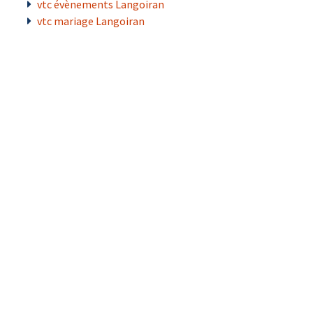
vtc évènements Langoiran
vtc mariage Langoiran