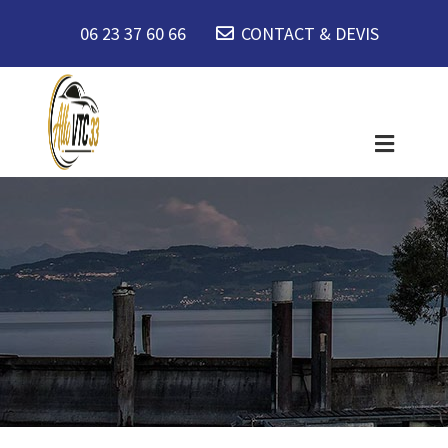
06 23 37 60 66
CONTACT & DEVIS