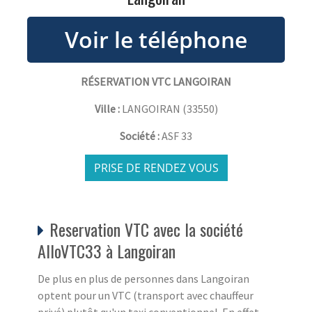
RÉSERVATION VTC LANGOIRAN
Ville :
LANGOIRAN
(
33550
)
Société :
ASF 33
PRISE DE RENDEZ VOUS
Reservation VTC avec la société
AlloVTC33 à Langoiran
De plus en plus de personnes dans Langoiran
optent pour un VTC (transport avec chauffeur
privé) plutôt qu'un taxi conventionnel. En effet,