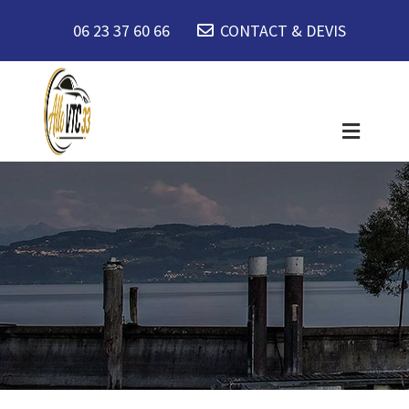
06 23 37 60 66
CONTACT & DEVIS