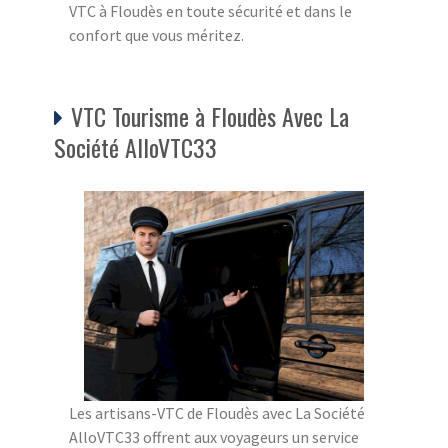
VTC à Floudès en toute sécurité et dans le
confort que vous méritez.
VTC Tourisme à Floudès Avec La
Société AlloVTC33
Les artisans-VTC de Floudès avec La Société
AlloVTC33 offrent aux voyageurs un service