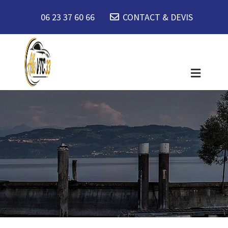
06 23 37 60 66
CONTACT & DEVIS