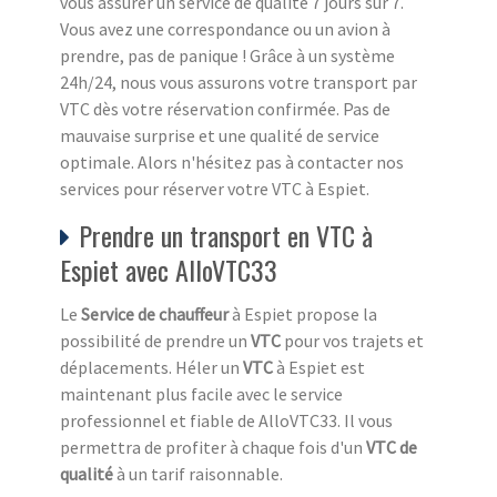
vous assurer un service de qualité 7 jours sur 7.
Vous avez une correspondance ou un avion à
prendre, pas de panique ! Grâce à un système
24h/24, nous vous assurons votre transport par
VTC dès votre réservation confirmée. Pas de
mauvaise surprise et une qualité de service
optimale. Alors n'hésitez pas à contacter nos
services pour réserver votre VTC à Espiet.
Prendre un transport en VTC à
Espiet avec AlloVTC33
Le
Service de chauffeur
à Espiet propose la
possibilité de prendre un
VTC
pour vos trajets et
déplacements. Héler un
VTC
à Espiet est
maintenant plus facile avec le service
professionnel et fiable de AlloVTC33. Il vous
permettra de profiter à chaque fois d'un
VTC de
qualité
à un tarif raisonnable.