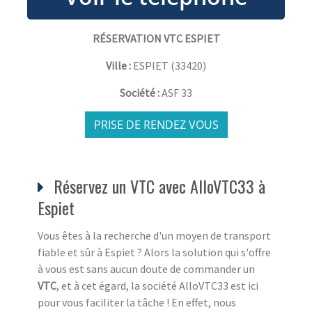
RÉSERVATION VTC ESPIET
Ville :
ESPIET
(
33420
)
Société :
ASF 33
PRISE DE RENDEZ VOUS
Réservez un VTC avec AlloVTC33 à
Espiet
Vous êtes à la recherche d'un moyen de transport
fiable et sûr à Espiet ? Alors la solution qui s'offre
à vous est sans aucun doute de commander un
VTC
, et à cet égard, la société AlloVTC33 est ici
pour vous faciliter la tâche ! En effet, nous