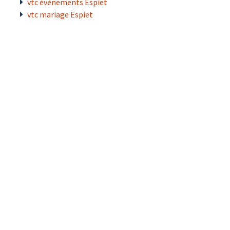
vtc évènements Espiet
vtc mariage Espiet