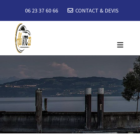
06 23 37 60 66
CONTACT & DEVIS