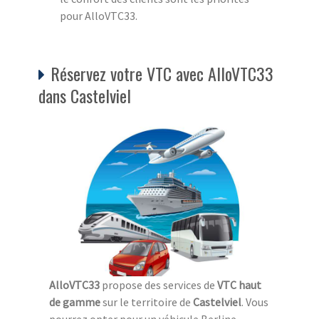
pour AlloVTC33.
Réservez votre VTC avec AlloVTC33
dans Castelviel
AlloVTC33
propose des services de
VTC haut
de gamme
sur le territoire de
Castelviel
. Vous
pourrez opter pour un véhicule Berline,