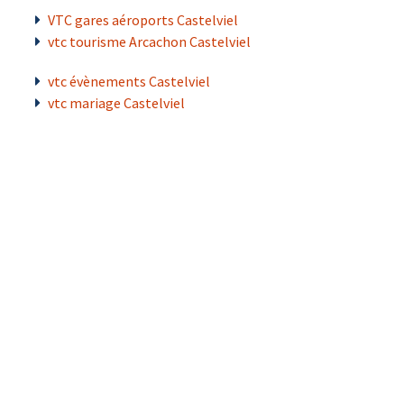
VTC gares aéroports Castelviel
vtc tourisme Arcachon Castelviel
vtc évènements Castelviel
vtc mariage Castelviel