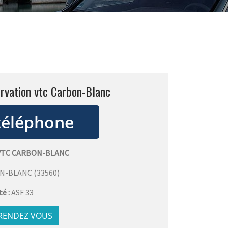
rvation vtc Carbon-Blanc
VTC CARBON-BLANC
N-BLANC
(
33560
)
té :
ASF 33
 RENDEZ VOUS