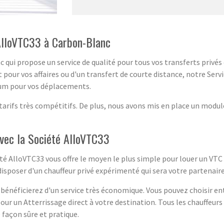
 AlloVTC33 à Carbon-Blanc
 qui propose un service de qualité pour tous vos transferts privés
our vos affaires ou d'un transfert de courte distance, notre Serv
mum pour vos déplacements.
tarifs très compétitifs. De plus, nous avons mis en place un module
vec la Société AlloVTC33
é AlloVTC33 vous offre le moyen le plus simple pour louer un VTC 
 disposer d'un chauffeur privé expérimenté qui sera votre partenai
 bénéficierez d'un service très économique. Vous pouvez choisir en
pour un Atterrissage direct à votre destination. Tous les chauffeur
 façon sûre et pratique.