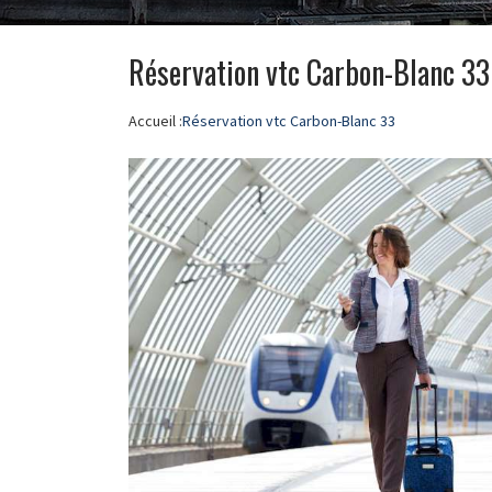
Réservation vtc Carbon-Blanc 33
Accueil :
Réservation vtc Carbon-Blanc 33