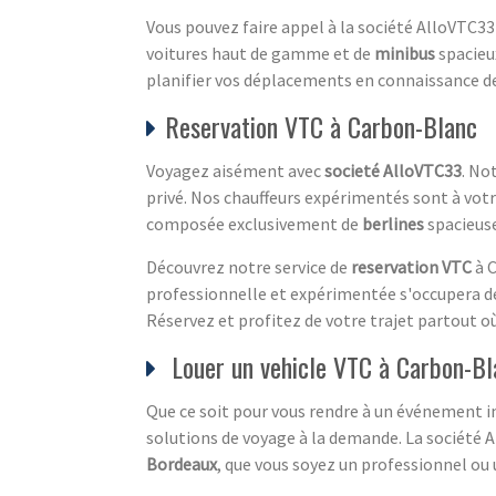
Vous pouvez faire appel à la société AlloVTC33
voitures haut de gamme et de
minibus
spacieu
planifier vos déplacements en connaissance de
Reservation VTC à Carbon-Blanc
Voyagez aisément avec
societé AlloVTC33
. No
privé. Nos chauffeurs expérimentés sont à votre
composée exclusivement de
berlines
spacieuse
Découvrez notre service de
reservation VTC
à C
professionnelle et expérimentée s'occupera d
Réservez et profitez de votre trajet partout où
Louer un vehicle VTC à Carbon-Bl
Que ce soit pour vous rendre à un événement i
solutions de voyage à la demande. La société Al
Bordeaux
, que vous soyez un professionnel ou u