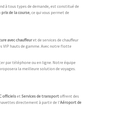
pond à tous types de demande, est constitué de
u
prix de la course
, ce qui vous permet de
ture avec chauffeur
et de services de chauffeur
ices VIP hauts de gamme. Avec notre flotte
r par téléphone ou en ligne. Notre équipe
proposera la meilleure solution de voyages.
 officiels
et
Services de transport
offrent des
navettes directement à partir de l'
Aéroport de