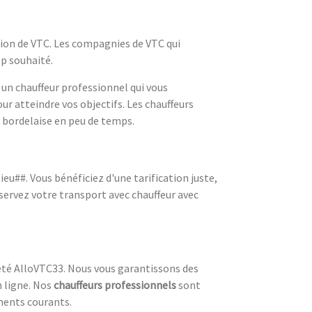
ation de VTC. Les compagnies de VTC qui
lp souhaité.
 un chauffeur professionnel qui vous
ur atteindre vos objectifs. Les chauffeurs
e bordelaise en peu de temps.
u##. Vous bénéficiez d'une tarification juste,
servez votre transport avec chauffeur avec
été AlloVTC33. Nous vous garantissons des
n ligne. Nos
chauffeurs professionnels
sont
ments courants.