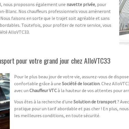
ial, nous proposons également une
navette privée
, pour
on-Blanc. Nos chauffeurs professionnels vous amèneront
Nous faisons en sorte que le trajet soit agréable et sans
bordables. Toutefois, pour profiter de notre service, vous
iété AlloVTC33.
nsport pour votre grand jour chez AlloVTC33
Pour le plus beau jour de votre vie, assurez-vous de dispos
confortable grâce à une
Société de location
. Chez AlloVTC
avec un
Chauffeur VTC
à la hauteur de vos attentes pour arr
Vous êtes à la recherche d'une
Solution de transport
? Avec
pratique pour un tarif abordable et pas cher ! En plus, nou
les meilleures conditions, en toute sécurité.