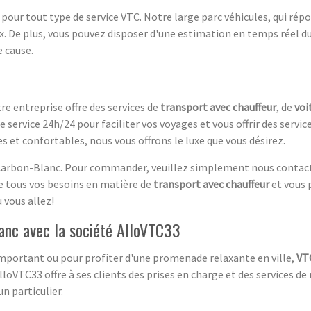
 pour tout type de service VTC. Notre large parc véhicules, qui ré
x. De plus, vous pouvez disposer d'une estimation en temps réel d
 cause.
tre entreprise offre des services de
transport avec chauffeur
, de
voi
 service 24h/24 pour faciliter vos voyages et vous offrir des serv
s et confortables, nous vous offrons le luxe que vous désirez.
arbon-Blanc. Pour commander, veuillez simplement nous contacte
e tous vos besoins en matière de
transport avec chauffeur
et vous 
 vous allez!
anc avec la société AlloVTC33
mportant ou pour profiter d'une promenade relaxante en ville,
VTC
loVTC33 offre à ses clients des prises en charge et des services de 
n particulier.