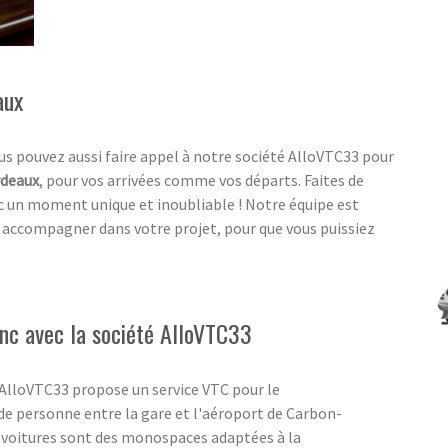
aux
s pouvez aussi faire appel à notre société AlloVTC33 pour
rdeaux
, pour vos arrivées comme vos départs. Faites de
c un moment unique et inoubliable ! Notre équipe est
s accompagner dans votre projet, pour que vous puissiez
nc avec la société AlloVTC33
 AlloVTC33 propose un service VTC pour le
de personne entre la gare et l'aéroport de Carbon-
 voitures sont des monospaces adaptées à la