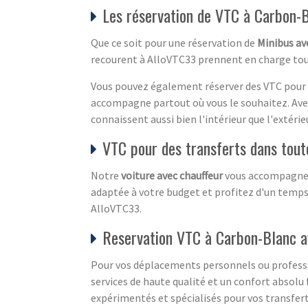
Les réservation de VTC à Carbon-
Que ce soit pour une réservation de
Minibus av
recourent à AlloVTC33 prennent en charge tous 
Vous pouvez également réserver des VTC pour l
accompagne partout où vous le souhaitez. Avec 
connaissent aussi bien l'intérieur que l'extér
VTC pour des transferts dans tout
Notre
voiture avec chauffeur
vous accompagne su
adaptée à votre budget et profitez d'un temps 
AlloVTC33.
Reservation VTC à Carbon-Blanc a
Pour vos déplacements personnels ou professio
services de haute qualité et un confort absolu
expérimentés et spécialisés pour vos transfe