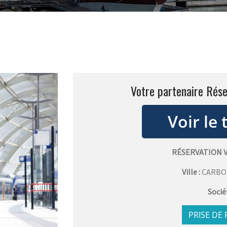
Votre partenaire Rése
RÉSERVATION 
Ville :
CARBO
Socié
PRISE DE