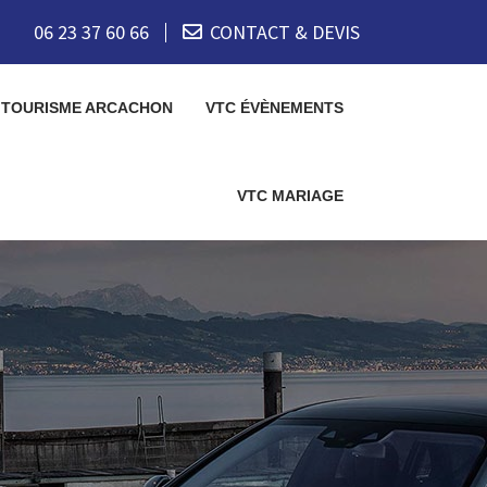
06 23 37 60 66
CONTACT & DEVIS
 TOURISME ARCACHON
VTC ÉVÈNEMENTS
VTC MARIAGE