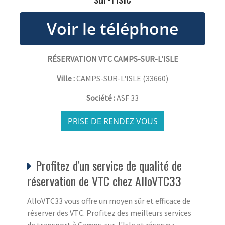
RÉSERVATION VTC CAMPS-SUR-L'ISLE
Ville :
CAMPS-SUR-L'ISLE
(
33660
)
Société :
ASF 33
PRISE DE RENDEZ VOUS
Profitez d'un service de qualité de
réservation de VTC chez AlloVTC33
AlloVTC33 vous offre un moyen sûr et efficace de
réserver des VTC. Profitez des meilleurs services
de transport à Camps-sur-l'Isle et réservez