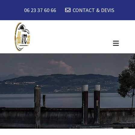
06 23 37 60 66
CONTACT & DEVIS