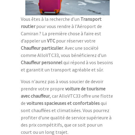
Vous êtes à la recherche d’un
Transport
routier
pour vous rendre à l’Aéroport de
Camiran ? La première chose à faire est
d’appeler un
VTC
pour réserver votre
Chauffeur particulier
. Avec une société
comme AlloVTC33, vous bénéficierez d'un
Chauffeur personnel
qui répond à vos besoins
et garantit un transport agréable et sûr.
Vous n'aurez pas à vous soucier de devoir
prendre votre propre
voiture de tourisme
avec chauffeur
, car AlloVTC33 offre une flotte
de
voitures spacieuses et confortables
qui
sont chauffées et climatisées. Vous pourrez
profiter d'une qualité de service supérieure à
des prix compétitifs, que ce soit pour un
court ou un long trajet.