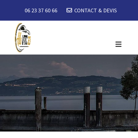
06 23 37 60 66
CONTACT & DEVIS