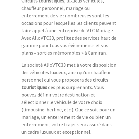
Circuits touristiques
, luxueux véhicules,
chauffeur personnel, mariage ou
enterrement de vie : nombreuses sont les
occasions pour lesquelles les clients peuvent
faire appel à une entreprise de VTC Mariage.
Avec AlloVTC33, profitez des services haut de
gamme pour tous vos évènements et vos
plans « sorties mémorables » à Camiran.
La société AlloVTC33 met à votre disposition
des véhicules luxueux, ainsi qu’un chauffeur
personnel qui vous proposera des
circuits
touristiques
des plus surprenants. Vous
pouvez définir votre destination et
sélectionner le véhicule de votre choix
(limousine, berline, etc.). Que ce soit pour un
mariage, un enterrement de vie ou bien un
enterrement, votre trajet sera assuré dans
un cadre luxueux et exceptionnel.