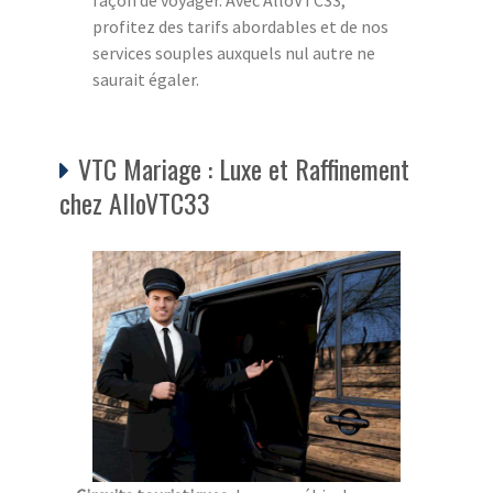
façon de voyager. Avec AlloVTC33,
profitez des tarifs abordables et de nos
services souples auxquels nul autre ne
saurait égaler.
VTC Mariage : Luxe et Raffinement
chez AlloVTC33