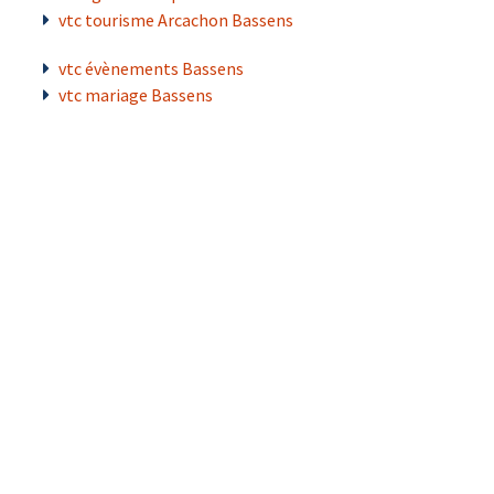
vtc tourisme Arcachon Bassens
vtc évènements Bassens
vtc mariage Bassens