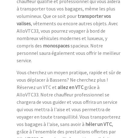
chauffeur qualifié et professionnel qui vous aidera
à transporter tous vos bagages, même les plus
volumineux. Que ce soit pour
transporter vos
valises
, vêtements ou encore autres objets. Avec
AlloVTC33, vous pourrez voyager à bord de
nombreux véhicules modernes et luxueux, y
compris des
monospaces
spacieux. Notre
personnel saura également vous offrir le meilleur
service.
Vous cherchez un moyen pratique, rapide et sûr de
vous déplacer à Bassens? Ne cherchez plus !
Réservez un VTC et
allez en VTC
grâce à
AlloVTC33. Notre chauffeur professionnel se
chargera de vous guider et vous offrira un service
qui vous mettra à l'aise et vous permettra de
voyager en toute tranquillité. Vous transporterez
vos bagages à l'aise, sans avoir à
héler un VTC
,
grâce à l'ensemble des prestations offertes par