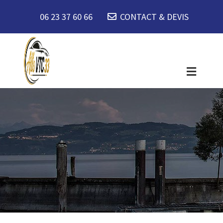
06 23 37 60 66
CONTACT & DEVIS